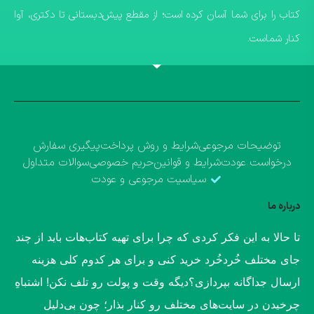
کتاب را برای شما آسان کرده است؛ از مقطع پیش‌دبستانی تا دکتری، آوا
کنار شماست.
توضیحات مرجوعی
شرایط و روش پرداخت
پیگیری سفارش
درخواست عودت
شرایط و قوانین
حریم خصوصی
سوالات متداول
سیاسیت مرجوعی و عودت
درباره ما
​تا حالا به این فکر کردی که چرا برای تهیه کتاب‌هات باید از چند
جای مختلف خُردخُرد خرید کنی و برای هر کدوم کلی هزینه
ارسال جداگانه بپردازی؟​دیگه وقت و پولت رو تلف نکن! اشتباهِ
چرخیدن در سایت‌های مختلف رو کنار بذار؛ چون بی‌دلیل