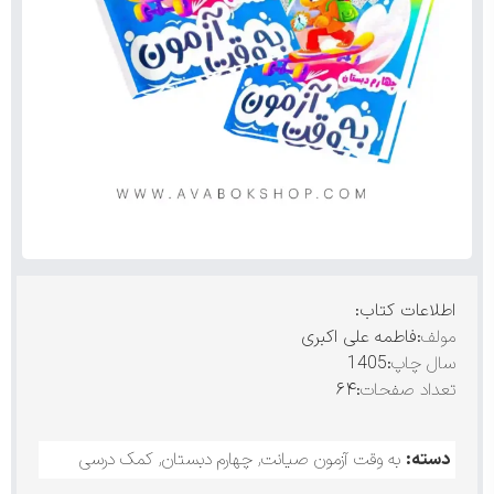
اطلاعات کتاب:
مولف
:فاطمه علی اکبری
سال چاپ
:1405
تعداد صفحات
:۶۴
دسته:
به وقت آزمون صیانت
,
چهارم دبستان
,
کمک درسی