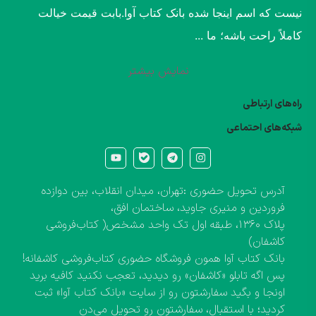
نیست که اسم اینجا شده بانک کتاب آوا.​بابت قیمت خیالت
کاملاً راحت باشه؛ ما ...
نمایش بیشتر
راه‌های ارتباطی
شبکه‌های احتماعی
آدرس تحویل حضوری :تهران، میدان انقلاب، بین دوازده
فروردین و منیری جاوید، ساختمان افق،
پلاک ۱۳۶۰، طبقه اول تک واحد مشخص( کتاب‌فروشی
کاشفان)
بانک کتاب آوا همون فروشگاه حضوری کتاب‌فروشی کاشفانه!
پس اگه تابلو «کاشفان» رو دیدید، تعجب نکنید کافیه برید
اونجا و بگید سفارشتون رو از سایت «بانک کتاب آوا» ثبت
کردید؛ با استقبال، سفارشتون رو تحویل می‌دن