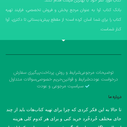
کتاب مورد نظر خود با بهترین قیمت اقدام کنند.
​بانک کتاب آوا به عنوان مرجع پخش و فروش تخصصی، فرایند تهیه
کتاب را برای شما آسان کرده است؛ از مقطع پیش‌دبستانی تا دکتری، آوا
کنار شماست.
توضیحات مرجوعی
شرایط و روش پرداخت
پیگیری سفارش
درخواست عودت
شرایط و قوانین
حریم خصوصی
سوالات متداول
سیاسیت مرجوعی و عودت
درباره ما
​تا حالا به این فکر کردی که چرا برای تهیه کتاب‌هات باید از چند
جای مختلف خُردخُرد خرید کنی و برای هر کدوم کلی هزینه