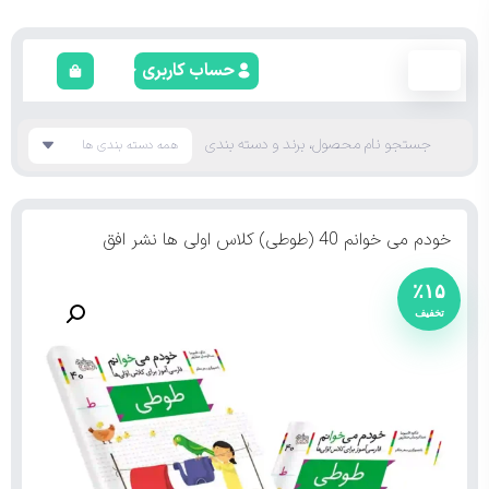
حساب کاربری
خودم می خوانم 40 (طوطی) کلاس اولی ها نشر افق
٪۱۵