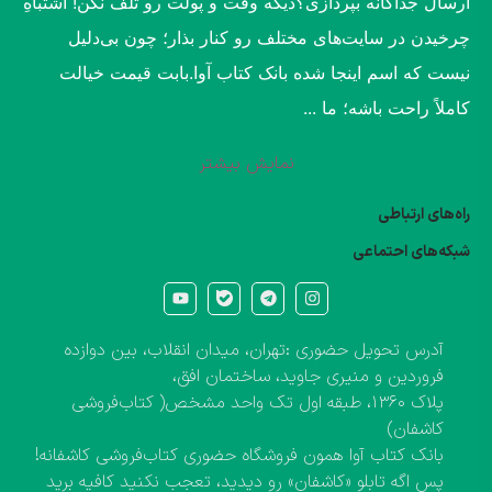
ارسال جداگانه بپردازی؟​دیگه وقت و پولت رو تلف نکن! اشتباهِ
چرخیدن در سایت‌های مختلف رو کنار بذار؛ چون بی‌دلیل
نیست که اسم اینجا شده بانک کتاب آوا.​بابت قیمت خیالت
کاملاً راحت باشه؛ ما ...
نمایش بیشتر
راه‌های ارتباطی
شبکه‌های احتماعی
آدرس تحویل حضوری :تهران، میدان انقلاب، بین دوازده
فروردین و منیری جاوید، ساختمان افق،
پلاک ۱۳۶۰، طبقه اول تک واحد مشخص( کتاب‌فروشی
کاشفان)
بانک کتاب آوا همون فروشگاه حضوری کتاب‌فروشی کاشفانه!
پس اگه تابلو «کاشفان» رو دیدید، تعجب نکنید کافیه برید