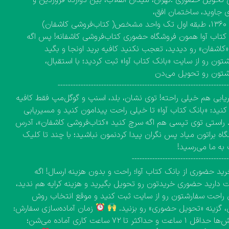
 جاوید، ساختمان افق،
کاشفان)
کتاب آوا همون فروشگاه حضوری کتاب‌فروشی کاشفانه! پس اگه
 «کاشفان» رو دیدید، تعجب نکنید کافیه برید اونجا و بگید
تون رو از سایت «بانک کتاب آوا» ثبت کردید؛ با استقبال،
شتون رو تحویل می‌دن
------------------------------------------------------------------
ابی هم خیلی راحته! توی نشان، بلد، اسنپ و گوگل‌مپ فقط کافیه
نید: «بانک کتاب آوا» تا خیلی راحت پیدامون کنید و مسیریابی
 راستی توی تپسی هم اگه سرچ کنید «کتاب‌فروشی کاشفان»، آدرس
اه براتون میاد پس نگران پیدا کردنمون نباشید؛ با چند تا کلیک
به ما می‌رسید!
-------------------------------------
ید حضوری از بانک کتاب آوا؛ راحت و بدون هزینه ارسال! اگه
دارید حضوری خریدتون رو تحویل بگیرید و هزینه کرایه هم ندید،
راحت سفارشتون رو از سایت ثبت کنید و موقع انتخاب روش
، گزینه «تحویل حضوری» رو بزنید.
زمان آماده‌سازی سفارش:
سفارش‌ها حداقل ۱ ساعت و حداکثر تا ۷۲ ساعت کاری آماده می‌شن؛