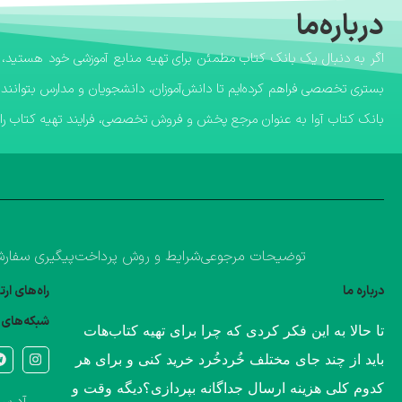
درباره‌ما
بستری تخصصی فراهم کرده‌ایم تا دانش‌آموزان، دانشجویان و مدارس بتوانند 
​بانک کتاب آوا به عنوان مرجع پخش و فروش تخصصی، فرایند تهیه کتاب را ب
توضیحات مرجوعی
شرایط و روش پرداخت
پیگیری سفار
درباره ما
راه‌های ار
شبکه‌های 
​تا حالا به این فکر کردی که چرا برای تهیه کتاب‌هات
باید از چند جای مختلف خُردخُرد خرید کنی و برای هر
کدوم کلی هزینه ارسال جداگانه بپردازی؟​دیگه وقت و
آدرس 