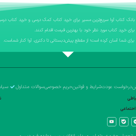
برای خرید کتاب مورد نظر خود با بهترین قیمت اقدام کنند.
رای شما آسان کرده است؛ از مقطع پیش‌دبستانی تا دکتری، آوا کنار شماست.
ش
درخواست عودت
شرایط و قوانین
حریم خصوصی
سوالات متداول
سیاس
تباطی
ن
احتماعی
تحویل حضوری :تهران، میدان انقلاب، بین دوازده فروردین و