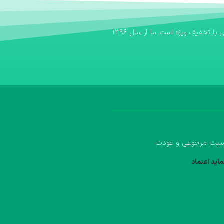
اگر به دنبال یک بانک کتاب مطمئن برای تهیه منابع آموزشی خود هستید، بانک کتاب آوا سریع‌ترین مسیر برای خرید کتاب کمک درسی و خرید کتاب درسی با تخفیف ویژه است. ما از سال ۱۳۹۶
یت مرجوعی و عودت
ماید اعتماد