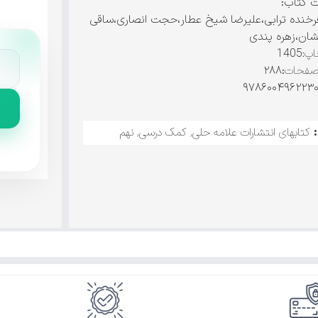
ت کتاب:
رخنده ترابی،علیرضا شیخ عطار،حجت انصاری،ساقی
ان،زهره پندی
پ:
1405
صفحات
:۲۸۸
کتابهای انتشارات علامه حلی
,
کمک درسی
,
نهم