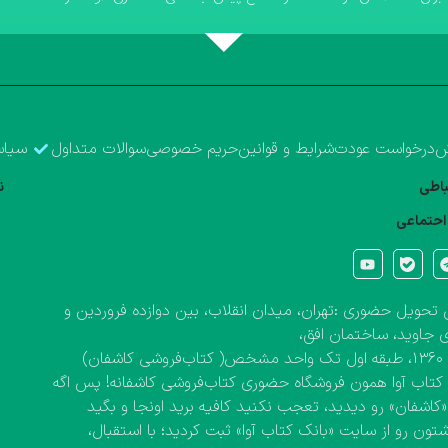
ش
درخواست عودت
شرایط و قوانین
حریم خصوصی
سوالات متداول
سیاس
تباطی
ن
احتماعی
تحویل حضوری :تهران، میدان انقلاب، بین دوازده فروردین و
 جاوید، ساختمان افق،
کاشفان)
کتاب آوا همون فروشگاه حضوری کتاب‌فروشی کاشفانه! پس اگه
 «کاشفان» رو دیدید، تعجب نکنید کافیه برید اونجا و بگید
تون رو از سایت «بانک کتاب آوا» ثبت کردید؛ با استقبال،