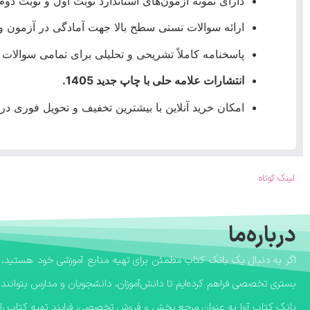
دارای نمونه آزمون‌های استاندارد نوبت اول و نوبت دوم
ارائه سوالات تستی سطح بالا جهت آمادگی در آزمون و
پاسخنامه کاملاً تشریحی و تحلیلی برای تمامی سوالات و
انتشارات علامه حلی با چاپ جدید 1405.
امکان خرید آنلاین با بیشترین تخفیف و تحویل فوری 
لینک کوتاه
درباره‌ما
بستری تخصصی فراهم کرده‌ایم تا دانش‌آموزان، دانشجویان و مدارس بتوانند 
​بانک کتاب آوا به عنوان مرجع پخش و فروش تخصصی، فرایند تهیه کتاب را ب