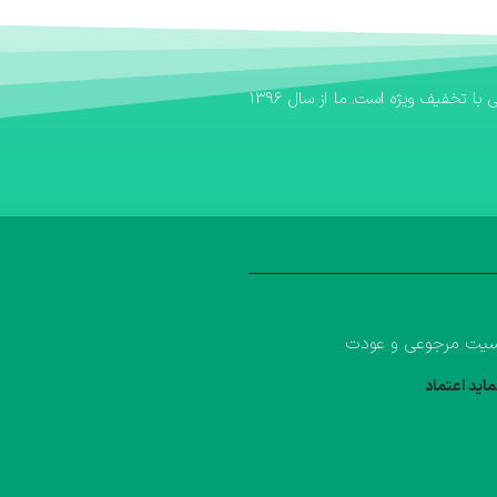
اگر به دنبال یک بانک کتاب مطمئن برای تهیه منابع آموزشی خود هستید، بانک کتاب آوا سریع‌ترین مسیر برای خرید کتاب کمک درسی و خرید کتاب درسی با تخفیف ویژه است. ما از سال ۱۳۹۶
یت مرجوعی و عودت
ماید اعتماد