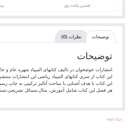
تضمین برگشت پول
پرد
توضیحات
نظرات (0)
توضیحات
انتشارات خوشخوان در تالیف کتابهای المپیاد شهره عام و 
این کتاب از سری کتابهای المپیاد ریاضی این انتشارات منتش
این کتاب با هدف آشنایی با مباحث آنالیز ترکیبی به چاپ رسی
هر فصل این کتاب شامل آموزش، مثال،مسائل تشریحی،تستی
لینک کوتاه