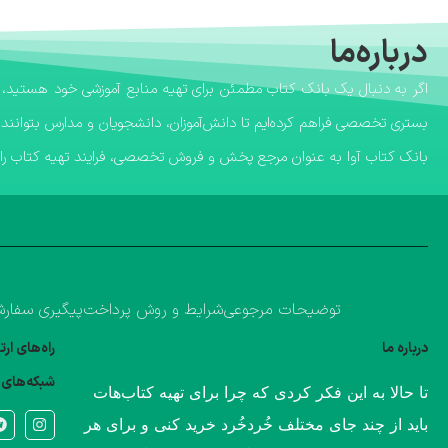
درباره‌ما
بستری تخصصی فراهم کرده‌ایم تا دانش‌آموزان، دانشجویان و مدارس بتوانند 
​بانک کتاب آوا به عنوان مرجع پخش و فروش تخصصی، فرایند تهیه کتاب را ب
توضیحات مرجوعی
شرایط و روش پرداخت
پیگیری سفار
درباره ما
راه‌های ار
شبکه‌های 
​تا حالا به این فکر کردی که چرا برای تهیه کتاب‌هات
باید از چند جای مختلف خُردخُرد خرید کنی و برای هر