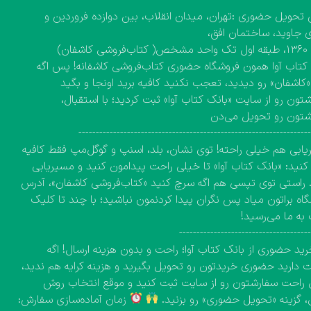
تحویل حضوری :تهران، میدان انقلاب، بین دوازده فروردین و
 جاوید، ساختمان افق،
کاشفان)
کتاب آوا همون فروشگاه حضوری کتاب‌فروشی کاشفانه! پس اگه
 «کاشفان» رو دیدید، تعجب نکنید کافیه برید اونجا و بگید
تون رو از سایت «بانک کتاب آوا» ثبت کردید؛ با استقبال،
شتون رو تحویل می‌دن
------------------------------------------------------------------
ابی هم خیلی راحته! توی نشان، بلد، اسنپ و گوگل‌مپ فقط کافیه
نید: «بانک کتاب آوا» تا خیلی راحت پیدامون کنید و مسیریابی
 راستی توی تپسی هم اگه سرچ کنید «کتاب‌فروشی کاشفان»، آدرس
اه براتون میاد پس نگران پیدا کردنمون نباشید؛ با چند تا کلیک
به ما می‌رسید!
-------------------------------------
ید حضوری از بانک کتاب آوا؛ راحت و بدون هزینه ارسال! اگه
دارید حضوری خریدتون رو تحویل بگیرید و هزینه کرایه هم ندید،
راحت سفارشتون رو از سایت ثبت کنید و موقع انتخاب روش
، گزینه «تحویل حضوری» رو بزنید.
زمان آماده‌سازی سفارش: