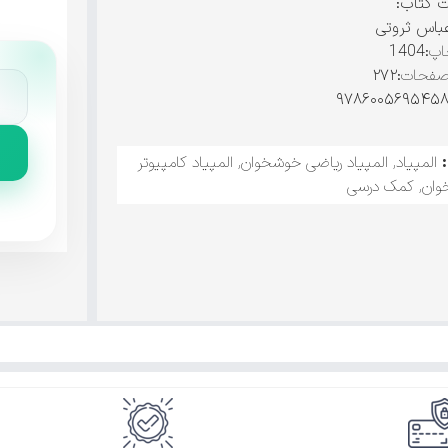
ت کتاب:
باس ثروتی
اپ
:1404
صفحات
:۲۷۲
المپیاد
,
المپیاد ریاضی خوشخوان
,
المپیاد کامپیوتر
وان
,
کمک درسی