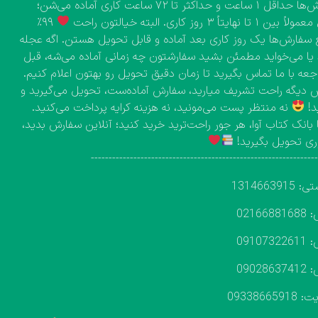
سفارش‌ها حداقل ۱ ساعت و حداکثر تا ۷۲ ساعت کاری آماده می‌شن؛
۱ تا نهایتاً ۳ روز کاری. البته خیالتون راحت
۹۹٪
 سفارش‌ها یک روز کاری بعد آماده و قابل تحویل هستن. اگه عجله
 یا می‌خواید مطمئن بشید سفارشتون چه زمانی آماده می‌شه، قبل
اجعه با ما تماس بگیرید تا زمان دقیق تحویل رو بهتون اعلام کنیم.
دیگه راحت تشریف میارید، سفارش آماده‌ست، تحویل می‌گیرید و
د!
نه منتظر پست می‌مونید، نه هزینه کرایه پرداخت می‌کنید.
 بانک کتاب آوا، هر جور راحت‌ترید خرید کنید؛ آنلاین سفارش بدید،
ی تحویل بگیرید!
---------------------------------------------------------------
131466391
02166
09107
09028
093386659