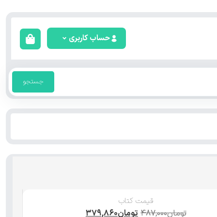
حساب کاربری
جستجو
قیمت کتاب
تومان
۴۸۷,۰۰۰
تومان
۳۷۹,۸۶۰