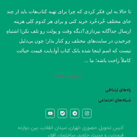
​تا حالا به این فکر کردی که چرا برای تهیه کتاب‌هات باید از چند
جای مختلف خُردخُرد خرید کنی و برای هر کدوم کلی هزینه
ارسال جداگانه بپردازی؟​دیگه وقت و پولت رو تلف نکن! اشتباهِ
چرخیدن در سایت‌های مختلف رو کنار بذار؛ چون بی‌دلیل
نیست که اسم اینجا شده بانک کتاب آوا.​بابت قیمت خیالت
کاملاً راحت باشه؛ ما ...
نمایش بیشتر
راه‌های ارتباطی
شبکه‌های احتماعی
آدرس تحویل حضوری :تهران، میدان انقلاب، بین دوازده
فروردین و منیری جاوید، ساختمان افق،