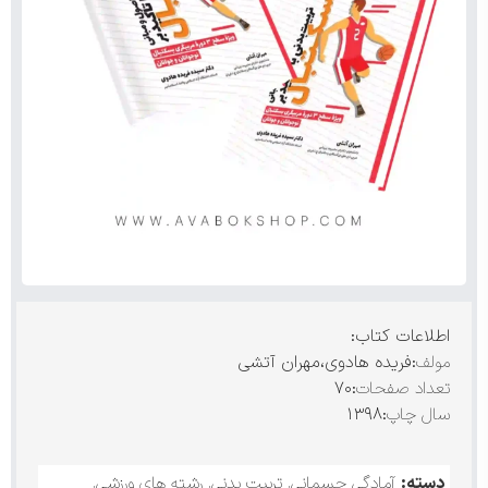
اطلاعات کتاب:
مولف
:فریده هادوی،مهران آتشی
تعداد صفحات
:۷۰
سال چاپ
:۱۳۹۸
دسته:
آمادگی جسمانی
,
تربیت بدنی
,
رشته های ورزشی
,