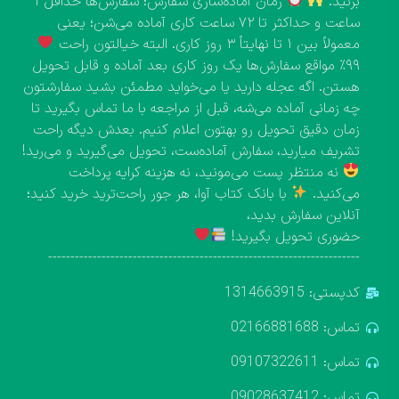
بزنید.
زمان آماده‌سازی سفارش: سفارش‌ها حداقل ۱
ساعت و حداکثر تا ۷۲ ساعت کاری آماده می‌شن؛ یعنی
معمولاً بین ۱ تا نهایتاً ۳ روز کاری. البته خیالتون راحت
۹۹٪ مواقع سفارش‌ها یک روز کاری بعد آماده و قابل تحویل
هستن. اگه عجله دارید یا می‌خواید مطمئن بشید سفارشتون
چه زمانی آماده می‌شه، قبل از مراجعه با ما تماس بگیرید تا
زمان دقیق تحویل رو بهتون اعلام کنیم. بعدش دیگه راحت
تشریف میارید، سفارش آماده‌ست، تحویل می‌گیرید و می‌رید!
نه منتظر پست می‌مونید، نه هزینه کرایه پرداخت
می‌کنید.
با بانک کتاب آوا، هر جور راحت‌ترید خرید کنید؛
آنلاین سفارش بدید،
حضوری تحویل بگیرید!
----------------------------------------------------------------------
کدپستی: 1314663915
تماس: 02166881688
تماس: 09107322611
تماس: 09028637412