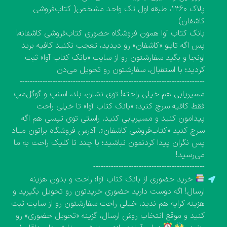
پلاک ۱۳۶۰، طبقه اول تک واحد مشخص( کتاب‌فروشی
کاشفان)
بانک کتاب آوا همون فروشگاه حضوری کتاب‌فروشی کاشفانه!
پس اگه تابلو «کاشفان» رو دیدید، تعجب نکنید کافیه برید
اونجا و بگید سفارشتون رو از سایت «بانک کتاب آوا» ثبت
کردید؛ با استقبال، سفارشتون رو تحویل می‌دن
-------------------------------------------------------------------------
مسیریابی هم خیلی راحته! توی نشان، بلد، اسنپ و گوگل‌مپ
فقط کافیه سرچ کنید: «بانک کتاب آوا» تا خیلی راحت
پیدامون کنید و مسیریابی کنید. راستی توی تپسی هم اگه
سرچ کنید «کتاب‌فروشی کاشفان»، آدرس فروشگاه براتون میاد
پس نگران پیدا کردنمون نباشید؛ با چند تا کلیک راحت به ما
می‌رسید!
--------------------------------------------
خرید حضوری از بانک کتاب آوا؛ راحت و بدون هزینه
ارسال! اگه دوست دارید حضوری خریدتون رو تحویل بگیرید و
هزینه کرایه هم ندید، خیلی راحت سفارشتون رو از سایت ثبت
کنید و موقع انتخاب روش ارسال، گزینه «تحویل حضوری» رو