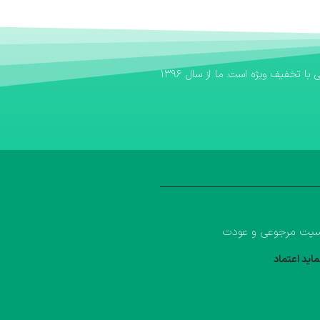
اگر به دنبال یک بانک کتاب مطمئن برای تهیه منابع آموزشی خود هستید، بانک کتاب آوا سریع‌ترین مسیر برای خرید کتاب کمک درسی و خرید کتاب درسی با تخفیف ویژه است. ما از سال ۱۳۹۶
یت مرجوعی و عودت
ماید اعتماد