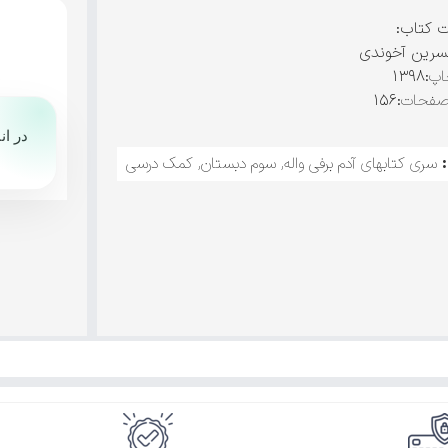
ت کتاب:
سرین آخوندی
اپ
:۱۳۹۸
صفحات
:۱۵۶
در ان
سری کتابهای آدم برفی واله
,
سوم دبستان
,
کمک درسی