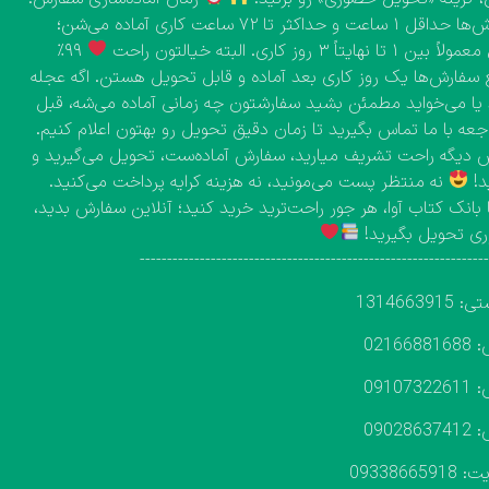
سفارش‌ها حداقل ۱ ساعت و حداکثر تا ۷۲ ساعت کاری آماده می‌شن؛
۱ تا نهایتاً ۳ روز کاری. البته خیالتون راحت
۹۹٪
 سفارش‌ها یک روز کاری بعد آماده و قابل تحویل هستن. اگه عجله
 یا می‌خواید مطمئن بشید سفارشتون چه زمانی آماده می‌شه، قبل
اجعه با ما تماس بگیرید تا زمان دقیق تحویل رو بهتون اعلام کنیم.
دیگه راحت تشریف میارید، سفارش آماده‌ست، تحویل می‌گیرید و
د!
نه منتظر پست می‌مونید، نه هزینه کرایه پرداخت می‌کنید.
 بانک کتاب آوا، هر جور راحت‌ترید خرید کنید؛ آنلاین سفارش بدید،
ی تحویل بگیرید!
---------------------------------------------------------------
131466391
02166
09107
09028
093386659