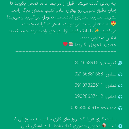
چه زمانی آماده می‌شه، قبل از مراجعه با ما تماس بگیرید تا
زمان دقیق تحویل رو بهتون اعلام کنیم. بعدش دیگه راحت
تشریف میارید، سفارش آماده‌ست، تحویل می‌گیرید و می‌رید!
نه منتظر پست می‌مونید، نه هزینه کرایه پرداخت
می‌کنید.
با بانک کتاب آوا، هر جور راحت‌ترید خرید کنید؛
آنلاین سفارش بدید،
حضوری تحویل بگیرید!
----------------------------------------------------------------------
کدپستی: 1314663915
تماس: 02166881688
تماس: 09107322611
تماس: 09028637412
مدیریت: 09338665918
ساعت کاری فروشگاه: روز های کاری ساعت ۱۱ صبح الی ۸
شب
تحویل حضوری کتاب فقط با هماهنگی قبلی