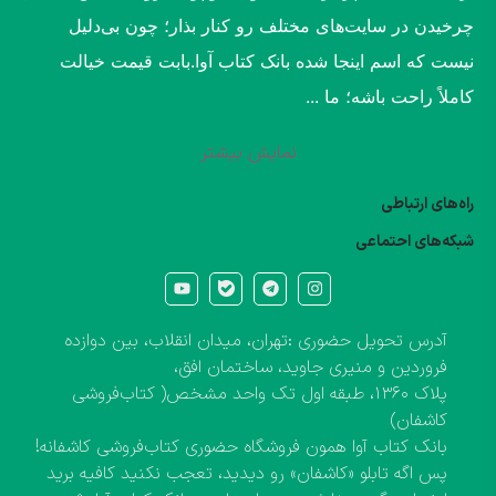
چرخیدن در سایت‌های مختلف رو کنار بذار؛ چون بی‌دلیل
نیست که اسم اینجا شده بانک کتاب آوا.​بابت قیمت خیالت
کاملاً راحت باشه؛ ما ...
نمایش بیشتر
راه‌های ارتباطی
شبکه‌های احتماعی
آدرس تحویل حضوری :تهران، میدان انقلاب، بین دوازده
فروردین و منیری جاوید، ساختمان افق،
پلاک ۱۳۶۰، طبقه اول تک واحد مشخص( کتاب‌فروشی
کاشفان)
بانک کتاب آوا همون فروشگاه حضوری کتاب‌فروشی کاشفانه!
پس اگه تابلو «کاشفان» رو دیدید، تعجب نکنید کافیه برید