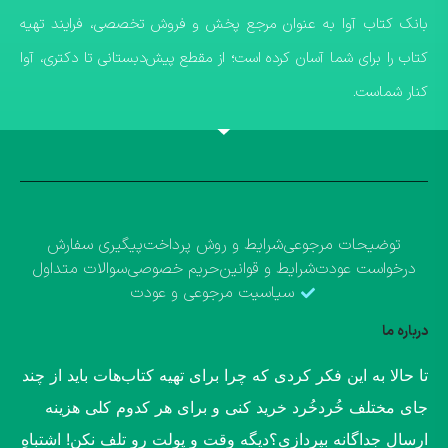
​بانک کتاب آوا به عنوان مرجع پخش و فروش تخصصی، فرایند تهیه
کتاب را برای شما آسان کرده است؛ از مقطع پیش‌دبستانی تا دکتری، آوا
کنار شماست.
توضیحات مرجوعی
شرایط و روش پرداخت
پیگیری سفارش
درخواست عودت
شرایط و قوانین
حریم خصوصی
سوالات متداول
سیاسیت مرجوعی و عودت
درباره ما
​تا حالا به این فکر کردی که چرا برای تهیه کتاب‌هات باید از چند
جای مختلف خُردخُرد خرید کنی و برای هر کدوم کلی هزینه
ارسال جداگانه بپردازی؟​دیگه وقت و پولت رو تلف نکن! اشتباهِ