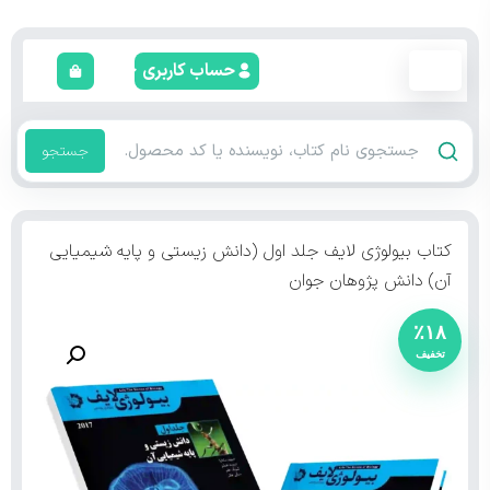
حساب کاربری
جستجو
کتاب بیولوژی لایف جلد اول (دانش زیستی و پایه شیمیایی
آن) دانش پژوهان جوان
٪۱۸