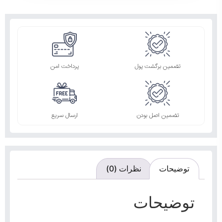
تضمین برگشت پول
پرداخت امن
تضمین اصل بودن
ارسال سریع
توضیحات
نظرات (0)
توضیحات