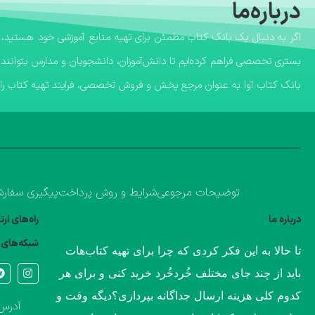
درباره‌ما
بستری تخصصی فراهم کرده‌ایم تا دانش‌آموزان، دانشجویان و مدارس بتوانند 
​بانک کتاب آوا به عنوان مرجع پخش و فروش تخصصی، فرایند تهیه کتاب را ب
توضیحات مرجوعی
شرایط و روش پرداخت
پیگیری سفار
درباره ما
راه‌های ار
شبکه‌های 
​تا حالا به این فکر کردی که چرا برای تهیه کتاب‌هات
باید از چند جای مختلف خُردخُرد خرید کنی و برای هر
کدوم کلی هزینه ارسال جداگانه بپردازی؟​دیگه وقت و
آدرس 