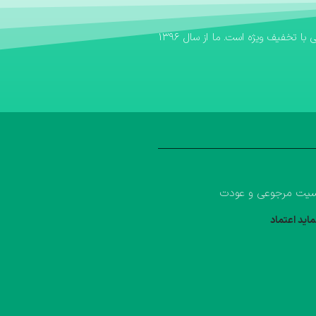
اگر به دنبال یک بانک کتاب مطمئن برای تهیه منابع آموزشی خود هستید، بانک کتاب آوا سریع‌ترین مسیر برای خرید کتاب کمک درسی و خرید کتاب درسی با تخفیف ویژه است. ما از سال ۱۳۹۶
یت مرجوعی و عودت
ماید اعتماد