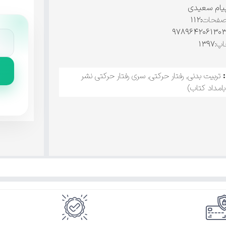
یام سعیدی
صفحات
:۱۱۲
پ:
۱۳۹۷
تربیت بدنی
,
رفتار حرکتی
,
سری رفتار حرکتی نشر
امداد کتاب)