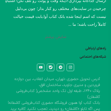
ارسال جداگانه بپردازی؟​دیگه وقت و پولت رو تلف نکن! اشتباهِ
چرخیدن در سایت‌های مختلف رو کنار بذار؛ چون بی‌دلیل
نیست که اسم اینجا شده بانک کتاب آوا.​بابت قیمت خیالت
کاملاً راحت باشه؛ ما ...
نمایش بیشتر
راه‌های ارتباطی
شبکه‌های احتماعی
آدرس تحویل حضوری :تهران، میدان انقلاب، بین دوازده
فروردین و منیری جاوید، ساختمان افق،
پلاک ۱۳۶۰، طبقه اول تک واحد مشخص( کتاب‌فروشی
کاشفان)
بانک کتاب آوا همون فروشگاه حضوری کتاب‌فروشی کاشفانه!
پس اگه تابلو «کاشفان» رو دیدید، تعجب نکنید کافیه برید