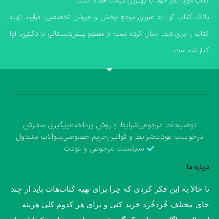
کتاب مورد نظر خود با بهترین قیمت اقدام کنند.
​بانک کتاب آوا به عنوان مرجع پخش و فروش تخصصی، فرایند تهیه
کتاب را برای شما آسان کرده است؛ از مقطع پیش‌دبستانی تا دکتری، آوا
کنار شماست.
توضیحات مرجوعی
شرایط و روش پرداخت
پیگیری سفارش
درخواست عودت
شرایط و قوانین
حریم خصوصی
سوالات متداول
سیاسیت مرجوعی و عودت
درباره ما
​تا حالا به این فکر کردی که چرا برای تهیه کتاب‌هات باید از چند
جای مختلف خُردخُرد خرید کنی و برای هر کدوم کلی هزینه