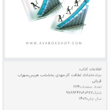
اطلاعات کتاب:
مولف
:خداداد لطافت کار،مهدی بخششب هریس،سهراب
قربانی
تعداد صفحات:
۲۲۴
شابک:
۹۷۸۹۶۴۲۰۶۰۶۷۲
سال
چاپ
:۱۴۰۲