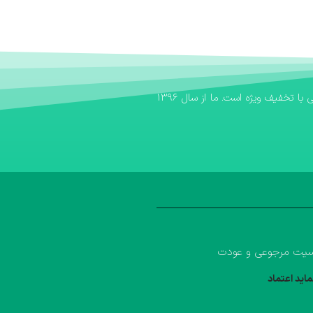
اگر به دنبال یک بانک کتاب مطمئن برای تهیه منابع آموزشی خود هستید، بانک کتاب آوا سریع‌ترین مسیر برای خرید کتاب کمک درسی و خرید کتاب درسی با تخفیف ویژه است. ما از سال ۱۳۹۶
یت مرجوعی و عودت
ماید اعتماد