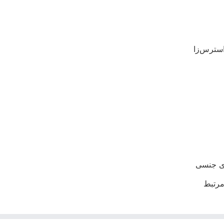
استرس‌زا
ای جنسی
مرتبط