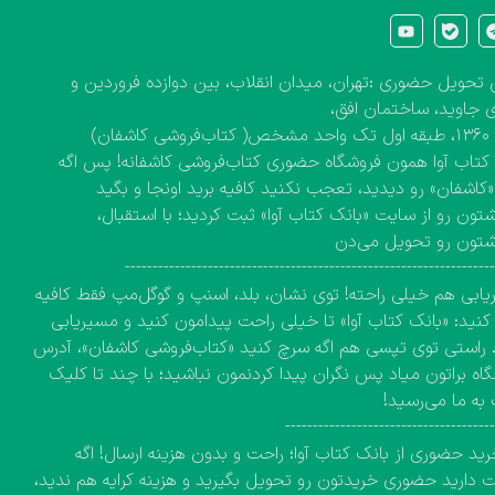
تحویل حضوری :تهران، میدان انقلاب، بین دوازده فروردین و
 جاوید، ساختمان افق،
کاشفان)
کتاب آوا همون فروشگاه حضوری کتاب‌فروشی کاشفانه! پس اگه
 «کاشفان» رو دیدید، تعجب نکنید کافیه برید اونجا و بگید
تون رو از سایت «بانک کتاب آوا» ثبت کردید؛ با استقبال،
شتون رو تحویل می‌دن
------------------------------------------------------------------
ابی هم خیلی راحته! توی نشان، بلد، اسنپ و گوگل‌مپ فقط کافیه
نید: «بانک کتاب آوا» تا خیلی راحت پیدامون کنید و مسیریابی
 راستی توی تپسی هم اگه سرچ کنید «کتاب‌فروشی کاشفان»، آدرس
اه براتون میاد پس نگران پیدا کردنمون نباشید؛ با چند تا کلیک
به ما می‌رسید!
-------------------------------------
ید حضوری از بانک کتاب آوا؛ راحت و بدون هزینه ارسال! اگه
دارید حضوری خریدتون رو تحویل بگیرید و هزینه کرایه هم ندید،