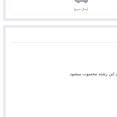
ارسال سریع
ن این رشته محسوب میشود‌.