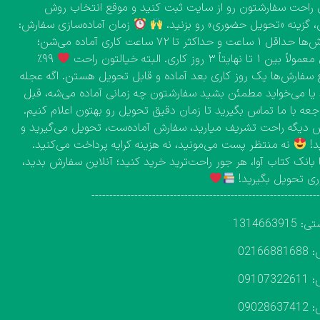
راحت سفارشتون رو از سایت ثبت کنید و موقع انتخاب روش
، گزینه «تحویل حضوری» رو بزنید.
زمان آماده‌سازی سفارش:
سفارش‌ها حداقل ۱ ساعت و حداکثر تا ۷۲ ساعت کاری آماده می‌شن؛
۱ تا نهایتاً ۳ روز کاری. البته خیالتون راحت
۹۹٪
 سفارش‌ها یک روز کاری بعد آماده و قابل تحویل هستن. اگه عجله
 یا می‌خواید مطمئن بشید سفارشتون چه زمانی آماده می‌شه، قبل
اجعه با ما تماس بگیرید تا زمان دقیق تحویل رو بهتون اعلام کنیم.
دیگه راحت تشریف میارید، سفارش آماده‌ست، تحویل می‌گیرید و
د!
نه منتظر پست می‌مونید، نه هزینه کرایه پرداخت می‌کنید.
 بانک کتاب آوا، هر جور راحت‌ترید خرید کنید؛ آنلاین سفارش بدید،
ی تحویل بگیرید!
---------------------------------------------------------------
131466391
02166
09107
09028