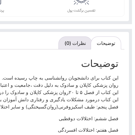
تضمین برگشت پول
پرد
توضیحات
نظرات (0)
توضیحات
این کتاب برای دانشجویان روانشناسی به چاپ رسیده است.
روان پزشکی کاپلان و سادوک به دلیل دقت ،جامعیت و اعتبار
این کتاب از فصل ۵ تا ۲۰روان پزشکی کاپلان و سادوک را در بر میگرد و ویراست ۱۲ آن از بانک کتاب آوا قابل تهیه می باشد.
این کتاب درمورد مشکلات یادگیری و رفتاری دانش آموزان ب
فصل پنجم: طیف اسکیزوفرنی(روان‌گسیختگی) و سایر اختلال
فصل ششم: اختلالات دوقطبی
فصل هفتم: اختلالات افسردگی