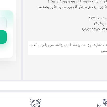
ابرت بولاند،مارسیا ال.وردوین،پدرو روئیز
فرزین رضاعی،ابوذر گل ورز،سمیرا وکیلی،محمد
صفحات
:۴۷۲
اپ
:۱۴۰۴
انتشارات ارجمند
,
روانشناسی
,
روانشناسی بالینی
,
کتاب
اهی