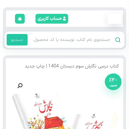
حساب کاربری
جستجو
کتاب درسی نگارش سوم دبستان 1404 | چاپ جدید
٪۲۰