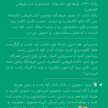
پلاک ۱۳۶۰، طبقه اول تک واحد مشخص( کتاب‌فروشی
کاشفان)
بانک کتاب آوا همون فروشگاه حضوری کتاب‌فروشی کاشفانه!
پس اگه تابلو «کاشفان» رو دیدید، تعجب نکنید کافیه برید
اونجا و بگید سفارشتون رو از سایت «بانک کتاب آوا» ثبت
کردید؛ با استقبال، سفارشتون رو تحویل می‌دن
-------------------------------------------------------------------------
مسیریابی هم خیلی راحته! توی نشان، بلد، اسنپ و گوگل‌مپ
فقط کافیه سرچ کنید: «بانک کتاب آوا» تا خیلی راحت
پیدامون کنید و مسیریابی کنید. راستی توی تپسی هم اگه
سرچ کنید «کتاب‌فروشی کاشفان»، آدرس فروشگاه براتون میاد
پس نگران پیدا کردنمون نباشید؛ با چند تا کلیک راحت به ما
می‌رسید!
--------------------------------------------
خرید حضوری از بانک کتاب آوا؛ راحت و بدون هزینه
ارسال! اگه دوست دارید حضوری خریدتون رو تحویل بگیرید و
هزینه کرایه هم ندید، خیلی راحت سفارشتون رو از سایت ثبت
کنید و موقع انتخاب روش ارسال، گزینه «تحویل حضوری» رو