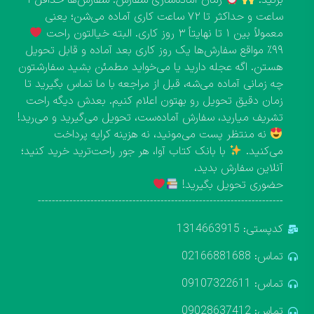
بزنید.
زمان آماده‌سازی سفارش: سفارش‌ها حداقل ۱
ساعت و حداکثر تا ۷۲ ساعت کاری آماده می‌شن؛ یعنی
معمولاً بین ۱ تا نهایتاً ۳ روز کاری. البته خیالتون راحت
۹۹٪ مواقع سفارش‌ها یک روز کاری بعد آماده و قابل تحویل
هستن. اگه عجله دارید یا می‌خواید مطمئن بشید سفارشتون
چه زمانی آماده می‌شه، قبل از مراجعه با ما تماس بگیرید تا
زمان دقیق تحویل رو بهتون اعلام کنیم. بعدش دیگه راحت
تشریف میارید، سفارش آماده‌ست، تحویل می‌گیرید و می‌رید!
نه منتظر پست می‌مونید، نه هزینه کرایه پرداخت
می‌کنید.
با بانک کتاب آوا، هر جور راحت‌ترید خرید کنید؛
آنلاین سفارش بدید،
حضوری تحویل بگیرید!
----------------------------------------------------------------------
کدپستی: 1314663915
تماس: 02166881688
تماس: 09107322611
تماس: 09028637412