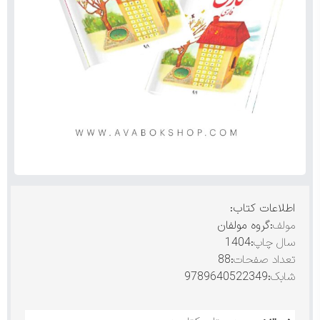
اطلاعات کتاب:
مولف
:گروه مولفان
سال چاپ
:1404
تعداد صفحات
:88
شابک
:9789640522349