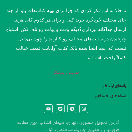
​تا حالا به این فکر کردی که چرا برای تهیه کتاب‌هات باید از چند
جای مختلف خُردخُرد خرید کنی و برای هر کدوم کلی هزینه
ارسال جداگانه بپردازی؟​دیگه وقت و پولت رو تلف نکن! اشتباهِ
چرخیدن در سایت‌های مختلف رو کنار بذار؛ چون بی‌دلیل
نیست که اسم اینجا شده بانک کتاب آوا.​بابت قیمت خیالت
کاملاً راحت باشه؛ ما ...
نمایش بیشتر
راه‌های ارتباطی
شبکه‌های احتماعی
آدرس تحویل حضوری :تهران، میدان انقلاب، بین دوازده
فروردین و منیری جاوید، ساختمان افق،