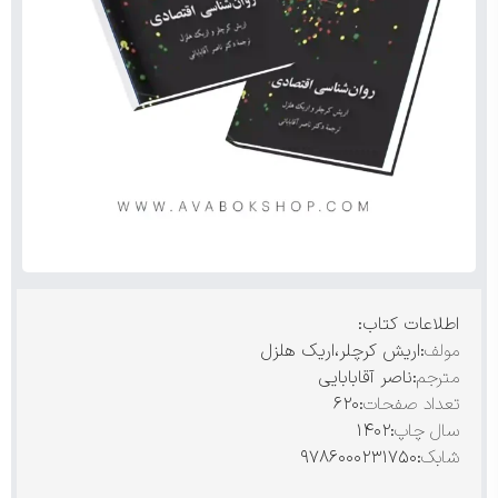
اطلاعات کتاب:
مولف
:اریش کرچلر،اریک هلزل
مترجم
:ناصر آقابابایی
تعداد صفحات
:۶۲۰
سال چاپ
:۱۴۰۲
شابک
:۹۷۸۶۰۰۰۲۳۱۷۵۰