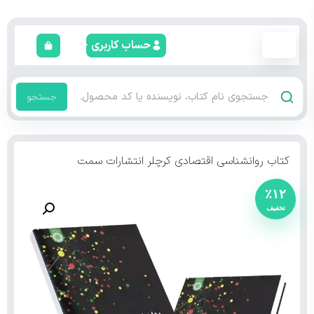
حساب کاربری
جستجو
کتاب روانشناسی اقتصادی کرچلر انتشارات سمت
٪۱۲