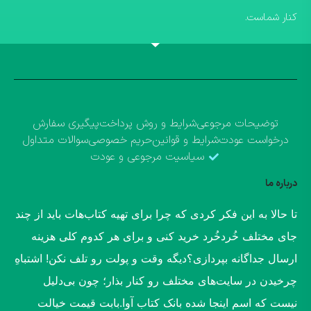
کنار شماست.
توضیحات مرجوعی
شرایط و روش پرداخت
پیگیری سفارش
درخواست عودت
شرایط و قوانین
حریم خصوصی
سوالات متداول
سیاسیت مرجوعی و عودت
درباره ما
​تا حالا به این فکر کردی که چرا برای تهیه کتاب‌هات باید از چند
جای مختلف خُردخُرد خرید کنی و برای هر کدوم کلی هزینه
ارسال جداگانه بپردازی؟​دیگه وقت و پولت رو تلف نکن! اشتباهِ
چرخیدن در سایت‌های مختلف رو کنار بذار؛ چون بی‌دلیل
نیست که اسم اینجا شده بانک کتاب آوا.​بابت قیمت خیالت