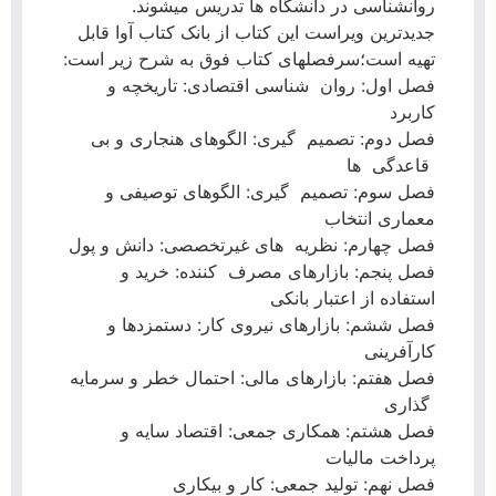
روانشناسی در دانشگاه ها تدریس میشوند.
جدیدترین ویراست این کتاب از بانک کتاب آوا قابل
تهیه است؛سرفصلهای کتاب فوق به شرح زیر است:
فصل اول: روان شناسی اقتصادی: تاریخچه و
کاربرد
فصل دوم: تصمیم گیری: الگوهای هنجاری و بی
قاعدگی ها
فصل سوم: تصمیم گیری: الگوهای توصیفی و
معماری انتخاب
فصل چهارم: نظریه های غیرتخصصی: دانش و پول
فصل پنجم: بازارهای مصرف کننده: خرید و
استفاده از اعتبار بانکی
فصل ششم: بازارهای نیروی کار: دستمزدها و
کارآفرینی
فصل هفتم: بازارهای مالی: احتمال خطر و سرمایه
گذاری
فصل هشتم: همکاری جمعی: اقتصاد سایه و
پرداخت مالیات
فصل نهم: تولید جمعی: کار و بیکاری