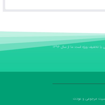
اگر به دنبال یک بانک کتاب مطمئن برای تهیه منابع آموزشی خود هستید، بانک کتاب آوا سریع‌ترین مسیر برای خرید کتاب کمک درسی و خرید کتاب درسی با تخفیف ویژه است. ما از سال ۱۳۹۶
یت مرجوعی و عودت