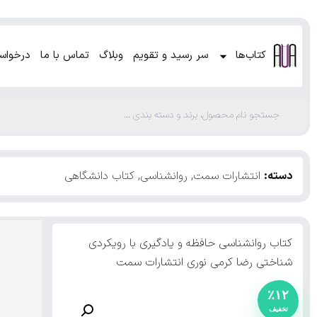
کتاب‌ها
سر رسید و تقویم
وبلاگ
تماس با ما
درخواس
دسته:
انتشارات سمت
,
روانشناسی
,
کتاب دانشگاهی
کتاب روانشناسی حافظه و یادگیری با رویکردی
شناختی رضا کرمی نوری انتشارات سمت
٪۱۲