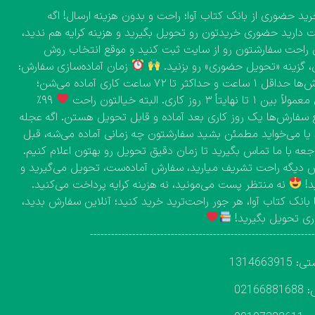
ید حضوری از بانک کتاب آوا؛ راحت و بدون هزینه ارسال! اگه
دارید حضوری خریدتون رو تحویل بگیرید و هزینه کرایه هم ندید،
راحت سفارشتون رو از سایت ثبت کنید و موقع انتخاب روش
، گزینه «تحویل حضوری» رو بزنید.
زمان آماده‌سازی سفارش:
سفارش‌ها حداقل ۱ ساعت و حداکثر تا ۷۲ ساعت کاری آماده می‌شن؛
۱ تا نهایتاً ۳ روز کاری. البته خیالتون راحت
۹۹٪
 سفارش‌ها یک روز کاری بعد آماده و قابل تحویل هستن. اگه عجله
 یا می‌خواید مطمئن بشید سفارشتون چه زمانی آماده می‌شه، قبل
اجعه با ما تماس بگیرید تا زمان دقیق تحویل رو بهتون اعلام کنیم.
دیگه راحت تشریف میارید، سفارش آماده‌ست، تحویل می‌گیرید و
د!
نه منتظر پست می‌مونید، نه هزینه کرایه پرداخت می‌کنید.
 بانک کتاب آوا، هر جور راحت‌ترید خرید کنید؛ آنلاین سفارش بدید،
ی تحویل بگیرید!
---------------------------------------------------------------
131466391
02166