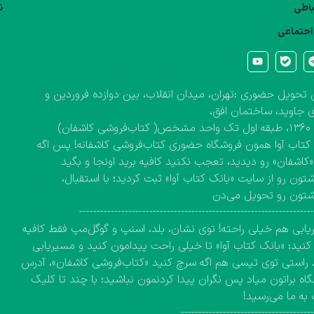
تباطی
ن
احتماعی
تحویل حضوری :تهران، میدان انقلاب، بین دوازده فروردین و
 جاوید، ساختمان افق،
کاشفان)
کتاب آوا همون فروشگاه حضوری کتاب‌فروشی کاشفانه! پس اگه
 «کاشفان» رو دیدید، تعجب نکنید کافیه برید اونجا و بگید
تون رو از سایت «بانک کتاب آوا» ثبت کردید؛ با استقبال،
شتون رو تحویل می‌دن
------------------------------------------------------------------
ابی هم خیلی راحته! توی نشان، بلد، اسنپ و گوگل‌مپ فقط کافیه
نید: «بانک کتاب آوا» تا خیلی راحت پیدامون کنید و مسیریابی
 راستی توی تپسی هم اگه سرچ کنید «کتاب‌فروشی کاشفان»، آدرس
اه براتون میاد پس نگران پیدا کردنمون نباشید؛ با چند تا کلیک
به ما می‌رسید!
-------------------------------------