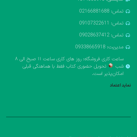
تماس: 02166881688
تماس: 09107322611
تماس: 09028637412
مدیریت: 09338665918
ساعت کاری فروشگاه: روز های کاری ساعت ۱۱ صبح الی ۸
شب
تحویل حضوری کتاب فقط با هماهنگی قبلی
امکان‌پذیر است.
نماید اعتماد