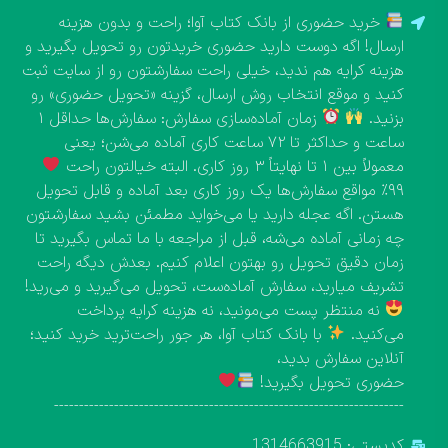
خرید حضوری از بانک کتاب آوا؛ راحت و بدون هزینه
ارسال! اگه دوست دارید حضوری خریدتون رو تحویل بگیرید و
هزینه کرایه هم ندید، خیلی راحت سفارشتون رو از سایت ثبت
کنید و موقع انتخاب روش ارسال، گزینه «تحویل حضوری» رو
بزنید.
زمان آماده‌سازی سفارش: سفارش‌ها حداقل ۱
ساعت و حداکثر تا ۷۲ ساعت کاری آماده می‌شن؛ یعنی
معمولاً بین ۱ تا نهایتاً ۳ روز کاری. البته خیالتون راحت
۹۹٪ مواقع سفارش‌ها یک روز کاری بعد آماده و قابل تحویل
هستن. اگه عجله دارید یا می‌خواید مطمئن بشید سفارشتون
چه زمانی آماده می‌شه، قبل از مراجعه با ما تماس بگیرید تا
زمان دقیق تحویل رو بهتون اعلام کنیم. بعدش دیگه راحت
تشریف میارید، سفارش آماده‌ست، تحویل می‌گیرید و می‌رید!
نه منتظر پست می‌مونید، نه هزینه کرایه پرداخت
می‌کنید.
با بانک کتاب آوا، هر جور راحت‌ترید خرید کنید؛
آنلاین سفارش بدید،
حضوری تحویل بگیرید!
----------------------------------------------------------------------
کدپستی: 1314663915