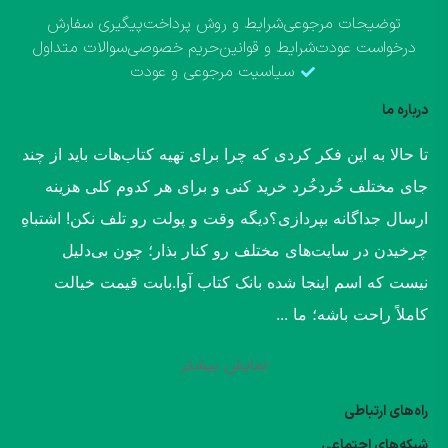
توضیحات مرجوعی
شرایط و روش پرداخت
پیگیری سفارش
درخواست عودت
شرایط و قوانین
حریم خصوصی
سوالات متداول
سیاسیت مرجوعی و عودت
درباره ما
​تا حالا به این فکر کردی که چرا برای تهیه کتاب‌هات باید از چند
جای مختلف خُردخُرد خرید کنی و برای هر کدوم کلی هزینه
ارسال جداگانه بپردازی؟​دیگه وقت و پولت رو تلف نکن! اشتباهِ
چرخیدن در سایت‌های مختلف رو کنار بذار؛ چون بی‌دلیل
نیست که اسم اینجا شده بانک کتاب آوا.​بابت قیمت خیالت
کاملاً راحت باشه؛ ما ...
نمایش بیشتر
راه‌های ارتباطی
شبکه‌های احتماعی