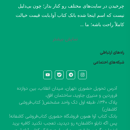
چرخیدن در سایت‌های مختلف رو کنار بذار؛ چون بی‌دلیل
نیست که اسم اینجا شده بانک کتاب آوا.​بابت قیمت خیالت
کاملاً راحت باشه؛ ما ...
نمایش بیشتر
راه‌های ارتباطی
شبکه‌های احتماعی
آدرس تحویل حضوری :تهران، میدان انقلاب، بین دوازده
فروردین و منیری جاوید، ساختمان افق،
پلاک ۱۳۶۰، طبقه اول تک واحد مشخص( کتاب‌فروشی
کاشفان)
بانک کتاب آوا همون فروشگاه حضوری کتاب‌فروشی کاشفانه!
پس اگه تابلو «کاشفان» رو دیدید، تعجب نکنید کافیه برید