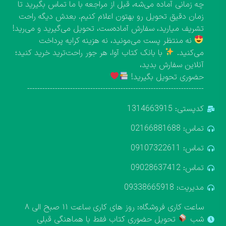
چه زمانی آماده می‌شه، قبل از مراجعه با ما تماس بگیرید تا
زمان دقیق تحویل رو بهتون اعلام کنیم. بعدش دیگه راحت
تشریف میارید، سفارش آماده‌ست، تحویل می‌گیرید و می‌رید!
نه منتظر پست می‌مونید، نه هزینه کرایه پرداخت
می‌کنید.
با بانک کتاب آوا، هر جور راحت‌ترید خرید کنید؛
آنلاین سفارش بدید،
حضوری تحویل بگیرید!
----------------------------------------------------------------------
کدپستی: 1314663915
تماس: 02166881688
تماس: 09107322611
تماس: 09028637412
مدیریت: 09338665918
ساعت کاری فروشگاه: روز های کاری ساعت ۱۱ صبح الی ۸
شب
تحویل حضوری کتاب فقط با هماهنگی قبلی