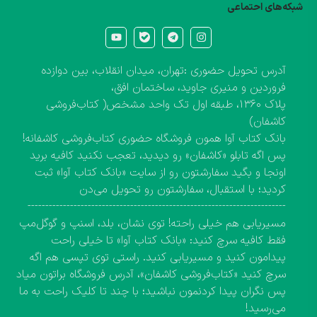
شبکه‌های احتماعی
آدرس تحویل حضوری :تهران، میدان انقلاب، بین دوازده
فروردین و منیری جاوید، ساختمان افق،
پلاک ۱۳۶۰، طبقه اول تک واحد مشخص( کتاب‌فروشی
کاشفان)
بانک کتاب آوا همون فروشگاه حضوری کتاب‌فروشی کاشفانه!
پس اگه تابلو «کاشفان» رو دیدید، تعجب نکنید کافیه برید
اونجا و بگید سفارشتون رو از سایت «بانک کتاب آوا» ثبت
کردید؛ با استقبال، سفارشتون رو تحویل می‌دن
-------------------------------------------------------------------------
مسیریابی هم خیلی راحته! توی نشان، بلد، اسنپ و گوگل‌مپ
فقط کافیه سرچ کنید: «بانک کتاب آوا» تا خیلی راحت
پیدامون کنید و مسیریابی کنید. راستی توی تپسی هم اگه
سرچ کنید «کتاب‌فروشی کاشفان»، آدرس فروشگاه براتون میاد
پس نگران پیدا کردنمون نباشید؛ با چند تا کلیک راحت به ما
می‌رسید!