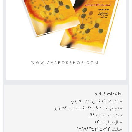
اطلاعات کتاب:
مولف
:مارک فاس،تونی فارین
مترجم
:وحید ذوالاکتاف،سعید کشاورز
تعداد صفحات
:۱۹۴
سال چاپ
:۱۴۰۰
شابک
:۹۷۸۹۶۴۵۳۰۵۷۹۴