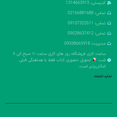
کدپستی: 1314663915
تماس: 02166881688
تماس: 09107322611
تماس: 09028637412
مدیریت: 09338665918
ساعت کاری فروشگاه: روز های کاری ساعت ۱۱ صبح الی ۸
شب
تحویل حضوری کتاب فقط با هماهنگی قبلی
امکان‌پذیر است.
نماید اعتماد