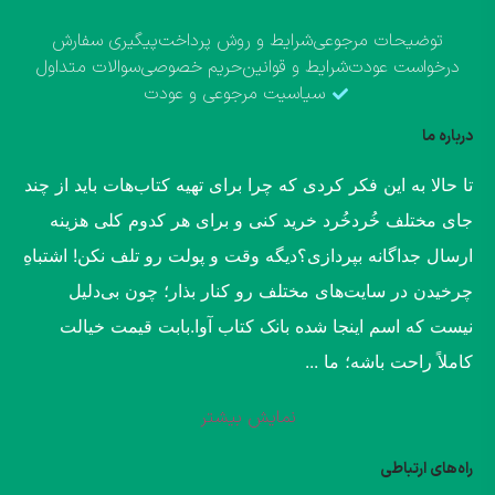
توضیحات مرجوعی
شرایط و روش پرداخت
پیگیری سفارش
درخواست عودت
شرایط و قوانین
حریم خصوصی
سوالات متداول
سیاسیت مرجوعی و عودت
درباره ما
​تا حالا به این فکر کردی که چرا برای تهیه کتاب‌هات باید از چند
جای مختلف خُردخُرد خرید کنی و برای هر کدوم کلی هزینه
ارسال جداگانه بپردازی؟​دیگه وقت و پولت رو تلف نکن! اشتباهِ
چرخیدن در سایت‌های مختلف رو کنار بذار؛ چون بی‌دلیل
نیست که اسم اینجا شده بانک کتاب آوا.​بابت قیمت خیالت
کاملاً راحت باشه؛ ما ...
نمایش بیشتر
راه‌های ارتباطی