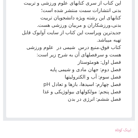
این کتاب از سری کتابهای علوم ورزشی و تربیت
بدنی انتشارات سمت منتشر شده است؛
کتابهای این رشته ویژه دانشجویان تربیت
بدنی،ورزشکاران و مربیان ورزشی هست.
جدیدترین ویراست این کتاب از سایت آوابوک قابل
تهیه میباشد‌.
کتاب فوق،منبع درس شیمی در علوم ورزشی
هست و سرفصلهای آن به شرح زیر است:
فصل اول: هومئوستاز
فصل دوم: جهان مادى و شیمى پایه
فصل سوم: آب و الکترولیتها
فصل چهارم: اسیدها، بازها و تعادل pH
فصل پنجم: مولکولهای بیولوژیکی و غذا
فصل ششم: انرژی در بدن
لینک کوتاه