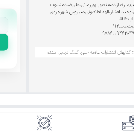
ریم رضازاده،منصور پورزمانی،علیرضادمنسوب
وحید افشار،الهه افلاطونی،سیروس شهرجردی
پ:
1405
صفحات
:۱۱۲
کتابهای انتشارات علامه حلی
,
کمک درسی
,
هفتم