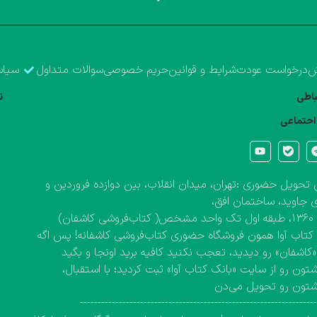
ش
درخواست عودت
شرایط و قوانین
حریم خصوصی
سوالات متداول
سیاس
تباطی
ن
احتماعی
تحویل حضوری :تهران، میدان انقلاب، بین دوازده فروردین و
 جاوید، ساختمان افق،
کاشفان)
کتاب آوا همون فروشگاه حضوری کتاب‌فروشی کاشفانه! پس اگه
 «کاشفان» رو دیدید، تعجب نکنید کافیه برید اونجا و بگید
تون رو از سایت «بانک کتاب آوا» ثبت کردید؛ با استقبال،
شتون رو تحویل می‌دن
------------------------------------------------------------------