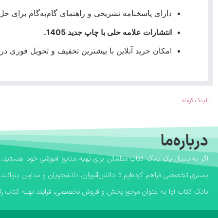
دارای پاسخنامه تشریحی و راهنمای گام‌به‌گام برای حل
انتشارات علامه حلی با چاپ جدید 1405.
امکان خرید آنلاین با بیشترین تخفیف و تحویل فوری 
لینک کوتاه
درباره‌ما
بستری تخصصی فراهم کرده‌ایم تا دانش‌آموزان، دانشجویان و مدارس بتوانند 
​بانک کتاب آوا به عنوان مرجع پخش و فروش تخصصی، فرایند تهیه کتاب را ب