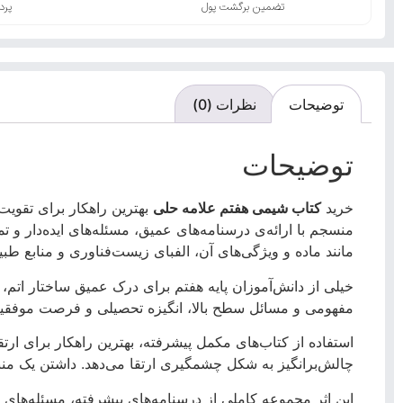
تضمین برگشت پول
پرد
توضیحات
نظرات (0)
توضیحات
خرید
کتاب شیمی هفتم علامه حلی
بهترین راهکار برای تقوی
منسجم با ارائه‌ی درسنامه‌های عمیق، مسئله‌های ایده‌دار و 
مانند ماده و ویژگی‌های آن، الفبای زیست‌فناوری و منابع طب
خیلی از دانش‌آموزان پایه هفتم برای درک عمیق ساختار اتم،
مفهومی و مسائل سطح بالا، انگیزه تحصیلی و فرصت موفقیت 
استفاده از کتاب‌های مکمل پیشرفته، بهترین راهکار برای ار
چالش‌برانگیز به شکل چشمگیری ارتقا می‌دهد.
داشتن یک منب
این اثر مجموعه کاملی از درسنامه‌های پیشرفته، مسئله‌های ت