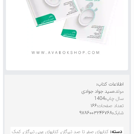
اطلاعات کتاب:
مولف
:سید جواد جوادی
سال چاپ
:1404
تعداد صفحات:
۱۶۶
شابک
:۹۷۸۶۰۰۳۲۴۶۷۶۸
دسته:
کتابهای صفر تا صد تیرگان
,
کتابهای عربی تیرگان
,
کمک