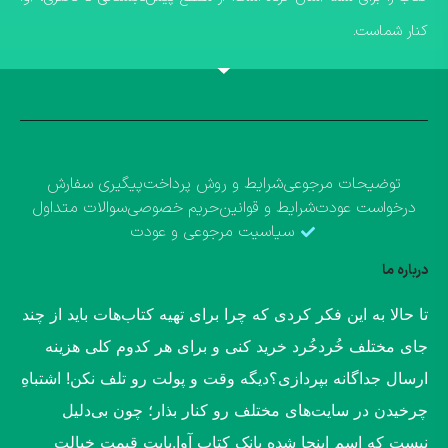
کنار شماست.
توضیحات مرجوعی
شرایط و روش پرداخت
پیگیری سفارش
درخواست عودت
شرایط و قوانین
حریم خصوصی
سوالات متداول
سیاسیت مرجوعی و عودت
درباره ما
​تا حالا به این فکر کردی که چرا برای تهیه کتاب‌هات باید از چند
جای مختلف خُردخُرد خرید کنی و برای هر کدوم کلی هزینه
ارسال جداگانه بپردازی؟​دیگه وقت و پولت رو تلف نکن! اشتباهِ
چرخیدن در سایت‌های مختلف رو کنار بذار؛ چون بی‌دلیل
نیست که اسم اینجا شده بانک کتاب آوا.​بابت قیمت خیالت