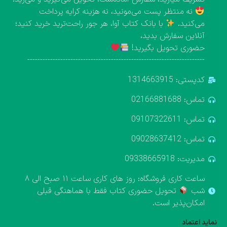
نه منتظر پست می‌مونید، نه هزینه کرایه پرداخت
می‌کنید.
با بانک کتاب آوا، هر جور راحت‌ترید خرید کنید؛
آنلاین سفارش بدید،
حضوری تحویل بگیرید!
----------------------------------------------------------------------
کدپستی: 1314663915
تماس: 02166881688
تماس: 09107322611
تماس: 09028637412
مدیریت: 09338665918
ساعت کاری فروشگاه: روز های کاری ساعت ۱۱ صبح الی ۸
شب
تحویل حضوری کتاب فقط با هماهنگی قبلی
امکان‌پذیر است.
نماید اعتماد