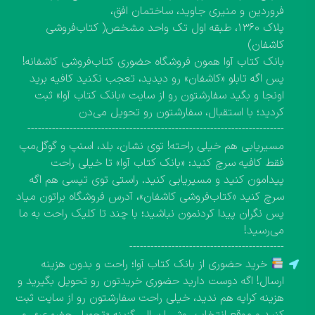
فروردین و منیری جاوید، ساختمان افق،
پلاک ۱۳۶۰، طبقه اول تک واحد مشخص( کتاب‌فروشی
کاشفان)
بانک کتاب آوا همون فروشگاه حضوری کتاب‌فروشی کاشفانه!
پس اگه تابلو «کاشفان» رو دیدید، تعجب نکنید کافیه برید
اونجا و بگید سفارشتون رو از سایت «بانک کتاب آوا» ثبت
کردید؛ با استقبال، سفارشتون رو تحویل می‌دن
-------------------------------------------------------------------------
مسیریابی هم خیلی راحته! توی نشان، بلد، اسنپ و گوگل‌مپ
فقط کافیه سرچ کنید: «بانک کتاب آوا» تا خیلی راحت
پیدامون کنید و مسیریابی کنید. راستی توی تپسی هم اگه
سرچ کنید «کتاب‌فروشی کاشفان»، آدرس فروشگاه براتون میاد
پس نگران پیدا کردنمون نباشید؛ با چند تا کلیک راحت به ما
می‌رسید!
--------------------------------------------
خرید حضوری از بانک کتاب آوا؛ راحت و بدون هزینه
ارسال! اگه دوست دارید حضوری خریدتون رو تحویل بگیرید و
هزینه کرایه هم ندید، خیلی راحت سفارشتون رو از سایت ثبت
کنید و موقع انتخاب روش ارسال، گزینه «تحویل حضوری» رو