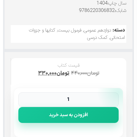
سال چاپ:
1404
شابک
:9786220306832
دسته:
دوازدهم عمومی
,
فرمول بیست
,
کتابها و جزوات
امتحانی
,
کمک درسی
قیمت کتاب
تومان
۴۴۰,۰۰۰
تومان
۳۳۰,۰۰۰
افزودن به سبد خرید