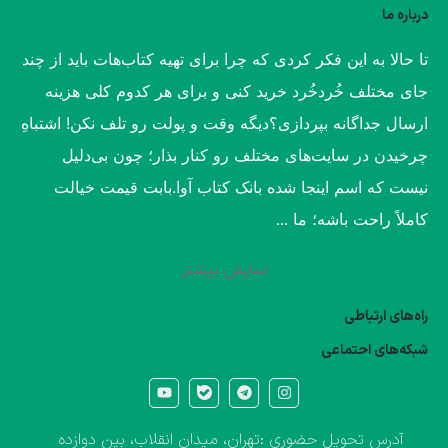
درباره ما
​تا حالا به این فکر کردی که چرا برای تهیه کتاب‌هات باید از چند
جای مختلف خُردخُرد خرید کنی و برای هر کدوم کلی هزینه
ارسال جداگانه بپردازی؟​دیگه وقت و پولت رو تلف نکن! اشتباهِ
چرخیدن در سایت‌های مختلف رو کنار بذار؛ چون بی‌دلیل
نیست که اسم اینجا شده بانک کتاب آوا.​بابت قیمت خیالت
کاملاً راحت باشه؛ ما ...
نمایش بیشتر
راه‌های ارتباطی
شبکه‌های احتماعی
آدرس تحویل حضوری :تهران، میدان انقلاب، بین دوازده