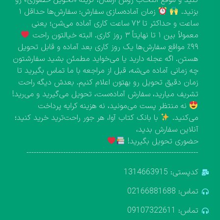
بزنید.
زمان آماده‌سازی سفارش: سفارش‌ها حداقل ۱
ساعت و حداکثر تا ۷۲ ساعت کاری آماده می‌شن؛ یعنی
معمولاً بین ۱ تا نهایتاً ۳ روز کاری. البته خیالتون راحت
۹۹٪ مواقع سفارش‌ها یک روز کاری بعد آماده و قابل تحویل
هستن. اگه عجله دارید یا می‌خواید مطمئن بشید سفارشتون
چه زمانی آماده می‌شه، قبل از مراجعه با ما تماس بگیرید تا
زمان دقیق تحویل رو بهتون اعلام کنیم. بعدش دیگه راحت
تشریف میارید، سفارش آماده‌ست، تحویل می‌گیرید و می‌رید!
نه منتظر پست می‌مونید، نه هزینه کرایه پرداخت
می‌کنید.
با بانک کتاب آوا، هر جور راحت‌ترید خرید کنید؛
آنلاین سفارش بدید،
حضوری تحویل بگیرید!
----------------------------------------------------------------------
کدپستی: 1314663915
تماس: 02166881688
تماس: 09107322611