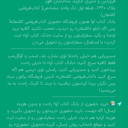
فروردین و منیری جاوید، ساختمان افق،
پلاک ۱۳۶۰، طبقه اول تک واحد مشخص( کتاب‌فروشی
کاشفان)
بانک کتاب آوا همون فروشگاه حضوری کتاب‌فروشی کاشفانه!
پس اگه تابلو «کاشفان» رو دیدید، تعجب نکنید کافیه برید
اونجا و بگید سفارشتون رو از سایت «بانک کتاب آوا» ثبت
کردید؛ با استقبال، سفارشتون رو تحویل می‌دن
-------------------------------------------------------------------------
مسیریابی هم خیلی راحته! توی نشان، بلد، اسنپ و گوگل‌مپ
فقط کافیه سرچ کنید: «بانک کتاب آوا» تا خیلی راحت
پیدامون کنید و مسیریابی کنید. راستی توی تپسی هم اگه
سرچ کنید «کتاب‌فروشی کاشفان»، آدرس فروشگاه براتون میاد
پس نگران پیدا کردنمون نباشید؛ با چند تا کلیک راحت به ما
می‌رسید!
--------------------------------------------
خرید حضوری از بانک کتاب آوا؛ راحت و بدون هزینه
ارسال! اگه دوست دارید حضوری خریدتون رو تحویل بگیرید و
هزینه کرایه هم ندید، خیلی راحت سفارشتون رو از سایت ثبت
کنید و موقع انتخاب روش ارسال، گزینه «تحویل حضوری» رو