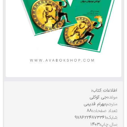
اطلاعات کتاب:
مولف
:جی کوکلی
مترجم
:بهرام قدیمی
تعداد صفحات:
۸۸
شابک
:۹۷۸۶۲۲۴۸۷۳۳۶۱
سال چاپ
:۱۴۰۳