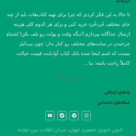
درباره ما
​تا حالا به این فکر کردی که چرا برای تهیه کتاب‌هات باید از چند
جای مختلف خُردخُرد خرید کنی و برای هر کدوم کلی هزینه
ارسال جداگانه بپردازی؟​دیگه وقت و پولت رو تلف نکن! اشتباهِ
چرخیدن در سایت‌های مختلف رو کنار بذار؛ چون بی‌دلیل
نیست که اسم اینجا شده بانک کتاب آوا.​بابت قیمت خیالت
کاملاً راحت باشه؛ ما ...
نمایش بیشتر
راه‌های ارتباطی
شبکه‌های احتماعی
آدرس تحویل حضوری :تهران، میدان انقلاب، بین دوازده