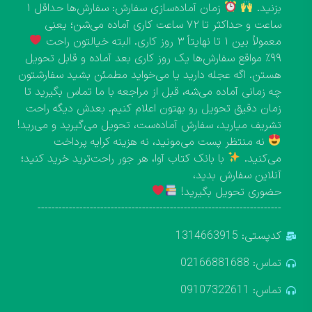
بزنید.
زمان آماده‌سازی سفارش: سفارش‌ها حداقل ۱
ساعت و حداکثر تا ۷۲ ساعت کاری آماده می‌شن؛ یعنی
معمولاً بین ۱ تا نهایتاً ۳ روز کاری. البته خیالتون راحت
۹۹٪ مواقع سفارش‌ها یک روز کاری بعد آماده و قابل تحویل
هستن. اگه عجله دارید یا می‌خواید مطمئن بشید سفارشتون
چه زمانی آماده می‌شه، قبل از مراجعه با ما تماس بگیرید تا
زمان دقیق تحویل رو بهتون اعلام کنیم. بعدش دیگه راحت
تشریف میارید، سفارش آماده‌ست، تحویل می‌گیرید و می‌رید!
نه منتظر پست می‌مونید، نه هزینه کرایه پرداخت
می‌کنید.
با بانک کتاب آوا، هر جور راحت‌ترید خرید کنید؛
آنلاین سفارش بدید،
حضوری تحویل بگیرید!
----------------------------------------------------------------------
کدپستی: 1314663915
تماس: 02166881688
تماس: 09107322611