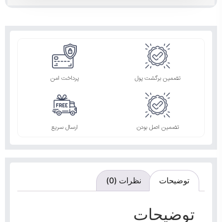
تضمین برگشت پول
پرداخت امن
تضمین اصل بودن
ارسال سریع
توضیحات
نظرات (0)
توضیحات