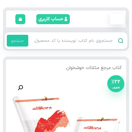
حساب کاربری
جستجو
کتاب مرجع مثلثات خوشخوان
٪۲۲