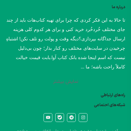
درباره ما
​تا حالا به این فکر کردی که چرا برای تهیه کتاب‌هات باید از چند
جای مختلف خُردخُرد خرید کنی و برای هر کدوم کلی هزینه
ارسال جداگانه بپردازی؟​دیگه وقت و پولت رو تلف نکن! اشتباهِ
چرخیدن در سایت‌های مختلف رو کنار بذار؛ چون بی‌دلیل
نیست که اسم اینجا شده بانک کتاب آوا.​بابت قیمت خیالت
کاملاً راحت باشه؛ ما ...
نمایش بیشتر
راه‌های ارتباطی
شبکه‌های احتماعی