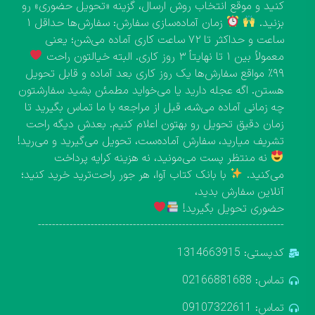
کنید و موقع انتخاب روش ارسال، گزینه «تحویل حضوری» رو
بزنید.
زمان آماده‌سازی سفارش: سفارش‌ها حداقل ۱
ساعت و حداکثر تا ۷۲ ساعت کاری آماده می‌شن؛ یعنی
معمولاً بین ۱ تا نهایتاً ۳ روز کاری. البته خیالتون راحت
۹۹٪ مواقع سفارش‌ها یک روز کاری بعد آماده و قابل تحویل
هستن. اگه عجله دارید یا می‌خواید مطمئن بشید سفارشتون
چه زمانی آماده می‌شه، قبل از مراجعه با ما تماس بگیرید تا
زمان دقیق تحویل رو بهتون اعلام کنیم. بعدش دیگه راحت
تشریف میارید، سفارش آماده‌ست، تحویل می‌گیرید و می‌رید!
نه منتظر پست می‌مونید، نه هزینه کرایه پرداخت
می‌کنید.
با بانک کتاب آوا، هر جور راحت‌ترید خرید کنید؛
آنلاین سفارش بدید،
حضوری تحویل بگیرید!
----------------------------------------------------------------------
کدپستی: 1314663915
تماس: 02166881688
تماس: 09107322611