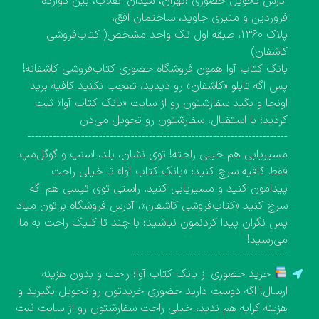
آدرس تحویل حضوری :تهران، میدان انقلاب، بین دوازده
فروردین و منیری جاوید، ساختمان افق،
پلاک ۱۳۶۰، طبقه اول تک واحد مشخص( کتاب‌فروشی
کاشفان)
بانک کتاب آوا همون فروشگاه حضوری کتاب‌فروشی کاشفانه!
پس اگه تابلو «کاشفان» رو دیدید، تعجب نکنید کافیه برید
اونجا و بگید سفارشتون رو از سایت «بانک کتاب آوا» ثبت
کردید؛ با استقبال، سفارشتون رو تحویل می‌دن
-------------------------------------------------------------------------
مسیریابی هم خیلی راحته! توی نشان، بلد، اسنپ و گوگل‌مپ
فقط کافیه سرچ کنید: «بانک کتاب آوا» تا خیلی راحت
پیدامون کنید و مسیریابی کنید. راستی توی تپسی هم اگه
سرچ کنید «کتاب‌فروشی کاشفان»، آدرس فروشگاه براتون میاد
پس نگران پیدا کردنمون نباشید؛ با چند تا کلیک راحت به ما
می‌رسید!
--------------------------------------------
خرید حضوری از بانک کتاب آوا؛ راحت و بدون هزینه
ارسال! اگه دوست دارید حضوری خریدتون رو تحویل بگیرید و
هزینه کرایه هم ندید، خیلی راحت سفارشتون رو از سایت ثبت