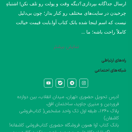
ارسال جداگانه بپردازی؟​دیگه وقت و پولت رو تلف نکن! اشتباهِ
چرخیدن در سایت‌های مختلف رو کنار بذار؛ چون بی‌دلیل
نیست که اسم اینجا شده بانک کتاب آوا.​بابت قیمت خیالت
کاملاً راحت باشه؛ ما ...
نمایش بیشتر
راه‌های ارتباطی
شبکه‌های احتماعی
آدرس تحویل حضوری :تهران، میدان انقلاب، بین دوازده
فروردین و منیری جاوید، ساختمان افق،
پلاک ۱۳۶۰، طبقه اول تک واحد مشخص( کتاب‌فروشی
کاشفان)
بانک کتاب آوا همون فروشگاه حضوری کتاب‌فروشی کاشفانه!