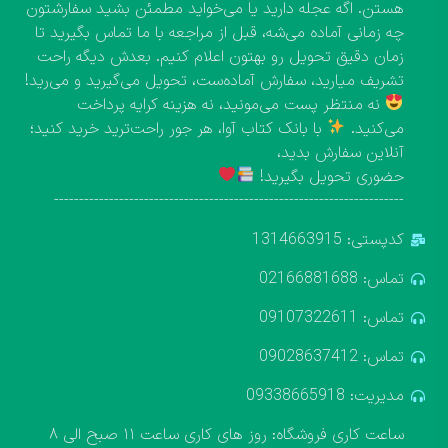
هستن. اگه عجله دارید یا می‌خواید مطمئن بشید سفارشتون
چه زمانی آماده می‌شه، قبل از مراجعه با ما تماس بگیرید تا
زمان دقیق تحویل رو بهتون اعلام کنیم. بعدش دیگه راحت
تشریف میارید، سفارش آماده‌ست، تحویل می‌گیرید و می‌رید!
نه منتظر پست می‌مونید، نه هزینه کرایه پرداخت
می‌کنید.
با بانک کتاب آوا، هر جور راحت‌ترید خرید کنید؛
آنلاین سفارش بدید،
حضوری تحویل بگیرید!
----------------------------------------------------------------------
کدپستی: 1314663915
تماس: 02166881688
تماس: 09107322611
تماس: 09028637412
مدیریت: 09338665918
ساعت کاری فروشگاه: روز های کاری ساعت ۱۱ صبح الی ۸