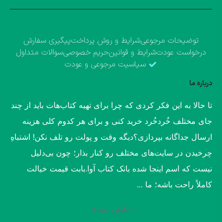
توضیحات مرجوعی
شرایط و روش پرداخت
پیگیری سفارش
درخواست عودت
شرایط و قوانین
حریم خصوصی
سوالات متداول
سیاسیت مرجوعی و عودت
درباره ما
​تا حالا به این فکر کردی که چرا برای تهیه کتاب‌هات باید از چند
جای مختلف خُردخُرد خرید کنی و برای هر کدوم کلی هزینه
ارسال جداگانه بپردازی؟​دیگه وقت و پولت رو تلف نکن! اشتباهِ
چرخیدن در سایت‌های مختلف رو کنار بذار؛ چون بی‌دلیل
نیست که اسم اینجا شده بانک کتاب آوا.​بابت قیمت خیالت
کاملاً راحت باشه؛ ما ...
نمایش بیشتر