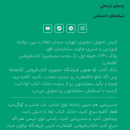
راه‌های ارتباطی
شبکه‌های احتماعی
آدرس تحویل حضوری :تهران، میدان انقلاب، بین دوازده
فروردین و منیری جاوید، ساختمان افق،
پلاک ۱۳۶۰، طبقه اول تک واحد مشخص( کتاب‌فروشی
کاشفان)
بانک کتاب آوا همون فروشگاه حضوری کتاب‌فروشی کاشفانه!
پس اگه تابلو «کاشفان» رو دیدید، تعجب نکنید کافیه برید
اونجا و بگید سفارشتون رو از سایت «بانک کتاب آوا» ثبت
کردید؛ با استقبال، سفارشتون رو تحویل می‌دن
-------------------------------------------------------------------------
مسیریابی هم خیلی راحته! توی نشان، بلد، اسنپ و گوگل‌مپ
فقط کافیه سرچ کنید: «بانک کتاب آوا» تا خیلی راحت
پیدامون کنید و مسیریابی کنید. راستی توی تپسی هم اگه
سرچ کنید «کتاب‌فروشی کاشفان»، آدرس فروشگاه براتون میاد