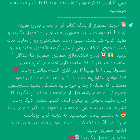
پس نگران پیدا کردنمون نباشید؛ با چند تا کلیک راحت به ما
می‌رسید!
--------------------------------------------
خرید حضوری از بانک کتاب آوا؛ راحت و بدون هزینه
ارسال! اگه دوست دارید حضوری خریدتون رو تحویل بگیرید و
هزینه کرایه هم ندید، خیلی راحت سفارشتون رو از سایت ثبت
کنید و موقع انتخاب روش ارسال، گزینه «تحویل حضوری» رو
بزنید.
زمان آماده‌سازی سفارش: سفارش‌ها حداقل ۱
ساعت و حداکثر تا ۷۲ ساعت کاری آماده می‌شن؛ یعنی
معمولاً بین ۱ تا نهایتاً ۳ روز کاری. البته خیالتون راحت
۹۹٪ مواقع سفارش‌ها یک روز کاری بعد آماده و قابل تحویل
هستن. اگه عجله دارید یا می‌خواید مطمئن بشید سفارشتون
چه زمانی آماده می‌شه، قبل از مراجعه با ما تماس بگیرید تا
زمان دقیق تحویل رو بهتون اعلام کنیم. بعدش دیگه راحت
تشریف میارید، سفارش آماده‌ست، تحویل می‌گیرید و می‌رید!
نه منتظر پست می‌مونید، نه هزینه کرایه پرداخت
می‌کنید.
با بانک کتاب آوا، هر جور راحت‌ترید خرید کنید؛
آنلاین سفارش بدید،
حضوری تحویل بگیرید!