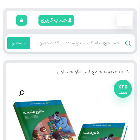
حساب کاربری
جستجو
کتاب هندسه جامع نشر الگو جلد اول
٪۲۵