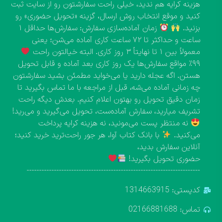
هزینه کرایه هم ندید، خیلی راحت سفارشتون رو از سایت ثبت
کنید و موقع انتخاب روش ارسال، گزینه «تحویل حضوری» رو
بزنید.
زمان آماده‌سازی سفارش: سفارش‌ها حداقل ۱
ساعت و حداکثر تا ۷۲ ساعت کاری آماده می‌شن؛ یعنی
معمولاً بین ۱ تا نهایتاً ۳ روز کاری. البته خیالتون راحت
۹۹٪ مواقع سفارش‌ها یک روز کاری بعد آماده و قابل تحویل
هستن. اگه عجله دارید یا می‌خواید مطمئن بشید سفارشتون
چه زمانی آماده می‌شه، قبل از مراجعه با ما تماس بگیرید تا
زمان دقیق تحویل رو بهتون اعلام کنیم. بعدش دیگه راحت
تشریف میارید، سفارش آماده‌ست، تحویل می‌گیرید و می‌رید!
نه منتظر پست می‌مونید، نه هزینه کرایه پرداخت
می‌کنید.
با بانک کتاب آوا، هر جور راحت‌ترید خرید کنید؛
آنلاین سفارش بدید،
حضوری تحویل بگیرید!
----------------------------------------------------------------------
کدپستی: 1314663915
تماس: 02166881688