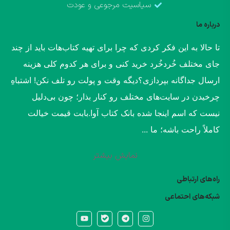
سیاسیت مرجوعی و عودت
درباره ما
​تا حالا به این فکر کردی که چرا برای تهیه کتاب‌هات باید از چند
جای مختلف خُردخُرد خرید کنی و برای هر کدوم کلی هزینه
ارسال جداگانه بپردازی؟​دیگه وقت و پولت رو تلف نکن! اشتباهِ
چرخیدن در سایت‌های مختلف رو کنار بذار؛ چون بی‌دلیل
نیست که اسم اینجا شده بانک کتاب آوا.​بابت قیمت خیالت
کاملاً راحت باشه؛ ما ...
نمایش بیشتر
راه‌های ارتباطی
شبکه‌های احتماعی