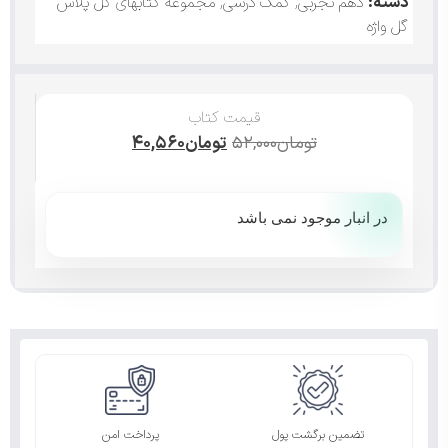
دسته:
دهم تجربی
,
کمک درسی
,
مجموعه کتابهای گل پلاس
گل واژه
قیمت کتاب
تومان
۵۲,۰۰۰
تومان
۴۰,۵۶۰
در انبار موجود نمی باشد
تضمین برگشت پول
پرداخت امن