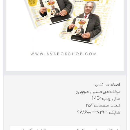
اطلاعات کتاب:
مولف
:امیرحسین مجوزی
سال چاپ
:1404
تعداد صفحات
:۲۵۴
شابک
:۹۷۸۶۰۰۳۳۷۲۹۳۱