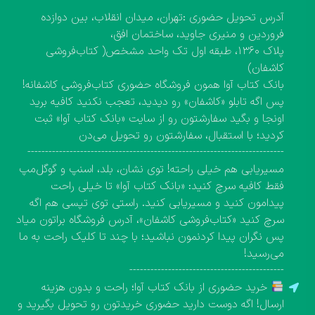
آدرس تحویل حضوری :تهران، میدان انقلاب، بین دوازده
فروردین و منیری جاوید، ساختمان افق،
پلاک ۱۳۶۰، طبقه اول تک واحد مشخص( کتاب‌فروشی
کاشفان)
بانک کتاب آوا همون فروشگاه حضوری کتاب‌فروشی کاشفانه!
پس اگه تابلو «کاشفان» رو دیدید، تعجب نکنید کافیه برید
اونجا و بگید سفارشتون رو از سایت «بانک کتاب آوا» ثبت
کردید؛ با استقبال، سفارشتون رو تحویل می‌دن
-------------------------------------------------------------------------
مسیریابی هم خیلی راحته! توی نشان، بلد، اسنپ و گوگل‌مپ
فقط کافیه سرچ کنید: «بانک کتاب آوا» تا خیلی راحت
پیدامون کنید و مسیریابی کنید. راستی توی تپسی هم اگه
سرچ کنید «کتاب‌فروشی کاشفان»، آدرس فروشگاه براتون میاد
پس نگران پیدا کردنمون نباشید؛ با چند تا کلیک راحت به ما
می‌رسید!
--------------------------------------------
خرید حضوری از بانک کتاب آوا؛ راحت و بدون هزینه
ارسال! اگه دوست دارید حضوری خریدتون رو تحویل بگیرید و