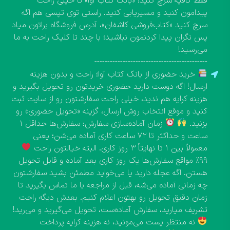
فقط کافیه سرچ کنید: «بانک کتاب آوا» تا خیلی راحت
پیدامون کنید و مسیریابی کنید. راستی توی تپسی هم اگه
سرچ کنید «کتاب‌فروشی کاشفان»، آدرس فروشگاه براتون میاد
پس نگران پیدا کردنمون نباشید؛ با چند تا کلیک راحت به ما
می‌رسید!
--------------------------------------------
خرید حضوری از بانک کتاب آوا؛ راحت و بدون هزینه
ارسال! اگه دوست دارید حضوری خریدتون رو تحویل بگیرید و
هزینه کرایه هم ندید، خیلی راحت سفارشتون رو از سایت ثبت
کنید و موقع انتخاب روش ارسال، گزینه «تحویل حضوری» رو
بزنید.
زمان آماده‌سازی سفارش: سفارش‌ها حداقل ۱
ساعت و حداکثر تا ۷۲ ساعت کاری آماده می‌شن؛ یعنی
معمولاً بین ۱ تا نهایتاً ۳ روز کاری. البته خیالتون راحت
۹۹٪ مواقع سفارش‌ها یک روز کاری بعد آماده و قابل تحویل
هستن. اگه عجله دارید یا می‌خواید مطمئن بشید سفارشتون
چه زمانی آماده می‌شه، قبل از مراجعه با ما تماس بگیرید تا
زمان دقیق تحویل رو بهتون اعلام کنیم. بعدش دیگه راحت
تشریف میارید، سفارش آماده‌ست، تحویل می‌گیرید و می‌رید!
نه منتظر پست می‌مونید، نه هزینه کرایه پرداخت