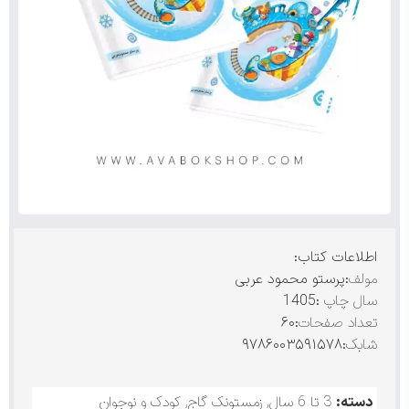
اطلاعات کتاب:
مولف
:پرستو محمود عربی
سال چاپ
:1405
تعداد صفحات
:۶۰
شابک
:۹۷۸۶۰۰۳۵۹۱۵۷۸
دسته:
3 تا 6 سال
,
زمستونک گاج
,
کودک و نوجوان