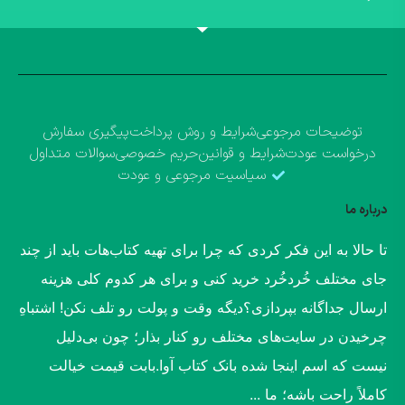
توضیحات مرجوعی
شرایط و روش پرداخت
پیگیری سفارش
درخواست عودت
شرایط و قوانین
حریم خصوصی
سوالات متداول
سیاسیت مرجوعی و عودت
درباره ما
​تا حالا به این فکر کردی که چرا برای تهیه کتاب‌هات باید از چند
جای مختلف خُردخُرد خرید کنی و برای هر کدوم کلی هزینه
ارسال جداگانه بپردازی؟​دیگه وقت و پولت رو تلف نکن! اشتباهِ
چرخیدن در سایت‌های مختلف رو کنار بذار؛ چون بی‌دلیل
نیست که اسم اینجا شده بانک کتاب آوا.​بابت قیمت خیالت
کاملاً راحت باشه؛ ما ...