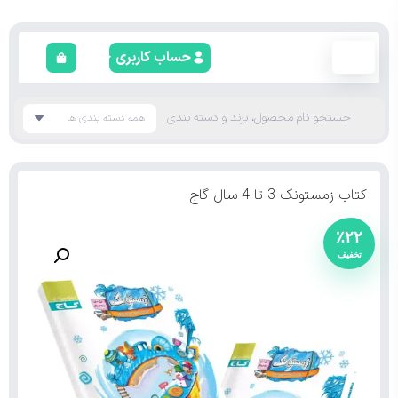
حساب کاربری
کتاب زمستونک 3 تا 4 سال گاج
٪۲۲