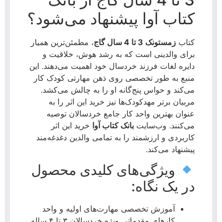
کتاب آوا پیشنهاد می‌شود؟
کتاب
زمستونک 3 تا 4 سال گاج
، مطمئن‌ترین همیار
برای والدینی است که به رشد هوش، خلاقیت و
دایره لغات فرزند خردسال خود اهمیت می‌دهند. این
منبع به طور تخصصی روی ذهن مهارتی کودک کار
می‌کند و حواس پنج‌گانه او را به چالش می‌کشد.
مربیان برتر مهدکودک‌ها نیز خرید این اثر را به
عنوان بهترین واحد کار جامع خردسالان توصیه
می‌کنند. وب‌سایت
بانک کتاب آوا
خرید این اثر
کاربردی و ارزشمند را به تمامی والدین دغدغه‌مند
پیشنهاد می‌کند.
ویژگی‌های کلیدی محصول
در یک نگاه:
آموزش تخصصی مهارت‌های اولیه و واحد
کارهای مقدماتی ویژه خردسالان ۳ تا ۴ ساله.