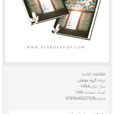
اطلاعات کتاب:
مولف:
گروه مولفان
سال چاپ:
1404
تعداد صفحات:
168
شابک
:9789640527528