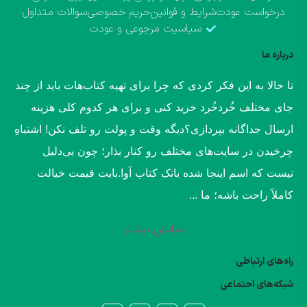
درخواست عودت
شرایط و قوانین
حریم خصوصی
سوالات متداول
سیاسیت مرجوعی و عودت
درباره ما
​تا حالا به این فکر کردی که چرا برای تهیه کتاب‌هات باید از چند
جای مختلف خُردخُرد خرید کنی و برای هر کدوم کلی هزینه
ارسال جداگانه بپردازی؟​دیگه وقت و پولت رو تلف نکن! اشتباهِ
چرخیدن در سایت‌های مختلف رو کنار بذار؛ چون بی‌دلیل
نیست که اسم اینجا شده بانک کتاب آوا.​بابت قیمت خیالت
کاملاً راحت باشه؛ ما ...
نمایش بیشتر
راه‌های ارتباطی
شبکه‌های احتماعی