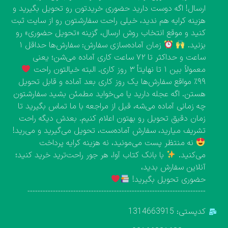
ارسال! اگه دوست دارید حضوری خریدتون رو تحویل بگیرید و
هزینه کرایه هم ندید، خیلی راحت سفارشتون رو از سایت ثبت
کنید و موقع انتخاب روش ارسال، گزینه «تحویل حضوری» رو
بزنید.
زمان آماده‌سازی سفارش: سفارش‌ها حداقل ۱
ساعت و حداکثر تا ۷۲ ساعت کاری آماده می‌شن؛ یعنی
معمولاً بین ۱ تا نهایتاً ۳ روز کاری. البته خیالتون راحت
۹۹٪ مواقع سفارش‌ها یک روز کاری بعد آماده و قابل تحویل
هستن. اگه عجله دارید یا می‌خواید مطمئن بشید سفارشتون
چه زمانی آماده می‌شه، قبل از مراجعه با ما تماس بگیرید تا
زمان دقیق تحویل رو بهتون اعلام کنیم. بعدش دیگه راحت
تشریف میارید، سفارش آماده‌ست، تحویل می‌گیرید و می‌رید!
نه منتظر پست می‌مونید، نه هزینه کرایه پرداخت
می‌کنید.
با بانک کتاب آوا، هر جور راحت‌ترید خرید کنید؛
آنلاین سفارش بدید،
حضوری تحویل بگیرید!
----------------------------------------------------------------------
کدپستی: 1314663915