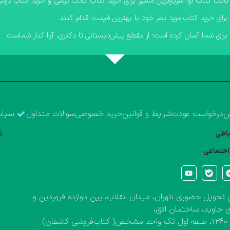
برای خرید کتاب مورد نظر خود با بهترین قیمت اقدام کنند.
رای شما آسان کرده است؛ از مقطع پیش‌دبستانی تا دکتری، آوا کنار شماست.
ش
درخواست عودت
شرایط و قوانین
حریم خصوصی
سوالات متداول
سیاس
تباطی
ن
احتماعی
تحویل حضوری :تهران، میدان انقلاب، بین دوازده فروردین و
 جاوید، ساختمان افق،
کاشفان)