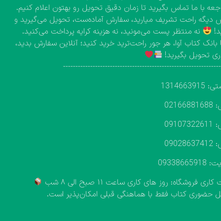
اجعه با ما تماس بگیرید تا زمان دقیق تحویل رو بهتون اعلام کنیم.
دیگه راحت تشریف میارید، سفارش آماده‌ست، تحویل می‌گیرید و
د!
نه منتظر پست می‌مونید، نه هزینه کرایه پرداخت می‌کنید.
 بانک کتاب آوا، هر جور راحت‌ترید خرید کنید؛ آنلاین سفارش بدید،
ی تحویل بگیرید!
---------------------------------------------------------------
131466391
02166
09107
09028
093386659
اری فروشگاه: روز های کاری ساعت ۱۱ صبح الی ۸ شب
 حضوری کتاب فقط با هماهنگی قبلی امکان‌پذیر است.