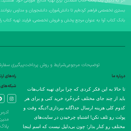
بستری تخصصی فراهم کرده‌ایم تا دانش‌آموزان، دانشجویان و مدارس بتوانند 
​بانک کتاب آوا به عنوان مرجع پخش و فروش تخصصی، فرایند تهیه کتاب را ب
توضیحات مرجوعی
شرایط و روش پرداخت
پیگیری سفار
درباره ما
راه‌های ار
شبکه‌های 
​تا حالا به این فکر کردی که چرا برای تهیه کتاب‌هات
باید از چند جای مختلف خُردخُرد خرید کنی و برای هر
کدوم کلی هزینه ارسال جداگانه بپردازی؟​دیگه وقت و
آدرس 
پولت رو تلف نکن! اشتباهِ چرخیدن در سایت‌های
منیری
پلاک ۱۳۶۰، طبقه اول تک واحد مشخص( کتاب‌فروشی 
مختلف رو کنار بذار؛ چون بی‌دلیل نیست که اسم اینجا