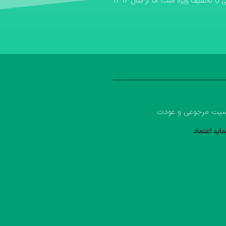
اگر به دنبال یک بانک کتاب مطمئن برای تهیه منابع آموزشی خود هستید، بانک کتاب آوا سریع‌ترین مسیر برای خرید کتاب کمک درسی و خرید کتاب درسی با تخفیف ویژه است. ما از سال ۱۳۹۶
یت مرجوعی و عودت
ماید اعتماد