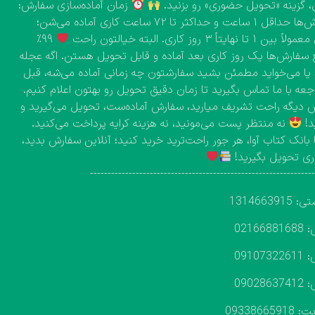
، گزینه «تحویل حضوری» رو بزنید.
زمان آماده‌سازی سفارش:
سفارش‌ها حداقل ۱ ساعت و حداکثر تا ۷۲ ساعت کاری آماده می‌شن؛
۱ تا نهایتاً ۳ روز کاری. البته خیالتون راحت
۹۹٪
 سفارش‌ها یک روز کاری بعد آماده و قابل تحویل هستن. اگه عجله
 یا می‌خواید مطمئن بشید سفارشتون چه زمانی آماده می‌شه، قبل
اجعه با ما تماس بگیرید تا زمان دقیق تحویل رو بهتون اعلام کنیم.
دیگه راحت تشریف میارید، سفارش آماده‌ست، تحویل می‌گیرید و
د!
نه منتظر پست می‌مونید، نه هزینه کرایه پرداخت می‌کنید.
 بانک کتاب آوا، هر جور راحت‌ترید خرید کنید؛ آنلاین سفارش بدید،
ی تحویل بگیرید!
---------------------------------------------------------------
131466391
02166
09107
09028
093386659