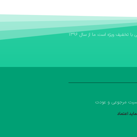
اگر به دنبال یک بانک کتاب مطمئن برای تهیه منابع آموزشی خود هستید، بانک کتاب آوا سریع‌ترین مسیر برای خرید کتاب کمک درسی و خرید کتاب درسی با تخفیف ویژه است. ما از سال ۱۳۹۶
یت مرجوعی و عودت
ماید اعتماد