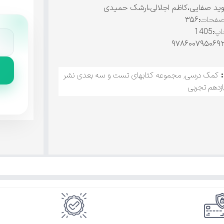
وید صفایی،کاظم اجلالی،ارشک حمیدی
صفحات
:۳۵۶
اپ
:1405
کمک درسی
,
مجموعه کتابهای تست و سه بعدی نشر
ازدهم تجربی