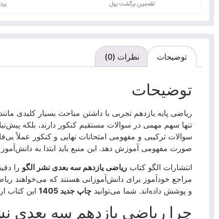
تضمین برگشت پول
پرد
توضیحات
نظرات (0)
توضیحات
ریاضی پایه یازدهم تجربی با داشتن مباحث بسیار کلیدی مانند
تنها سهم مهمی در سوالات مستقیم کنکور دارند، بلکه پیش‌
سوالات ترکیبی و مفهومی امتحانات نهایی و کنکور عملاً بی‌فاید
صورت مفهومی آموزش دهد. این منبع باید ابتدا به دانش‌آموز 
انتشارات الگو کتاب
ریاضی یازدهم سه بعدی نشر الگو
را دقیق
مراجع خودآموز برای دانش‌آموزانی هستند که می‌خواهند ریاض
و پوشش داده‌اند. شما می‌توانید
چاپ جدید 1405
این کتاب ار
چرا ریاضی یازدهم سه بعدی ن