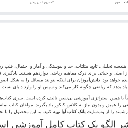
اخت امن
تضمین اصل بودن
 هندسه تحلیلی، تابع، مثلثات، حد و پیوستگی و آمار و احتمال، قلب 
نیاز اصلی و حیاتی برای درک مفاهیم ریاضی دوازدهم هستند. یادگی
ه خواهد بود. دانش‌آموزان برای اینکه بتوانند مسائل را به شکل اصولی 
یاد بدهد که ریاضی چگونه کار می‌کند و سپس او را وارد دنیای تست و
اً با همین استراتژی آموزشی بی‌نقص تالیف کرده است. سری کتاب‌ه
ی را عمیق و بدون نیاز به کلاس کنکور یاد بگیرند. مولفان کتاب تم
زشمند را از وب‌سایت
بانک کتاب آوا
تهیه کنید. ما این محصول را با 
شر الگو یک کتاب کامل آموزشی ا