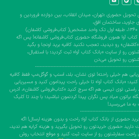
تحویل حضوری :تهران، میدان انقلاب، بین دوازده فروردین و
 جاوید، ساختمان افق،
کاشفان)
کتاب آوا همون فروشگاه حضوری کتاب‌فروشی کاشفانه! پس اگه
 «کاشفان» رو دیدید، تعجب نکنید کافیه برید اونجا و بگید
تون رو از سایت «بانک کتاب آوا» ثبت کردید؛ با استقبال،
شتون رو تحویل می‌دن
------------------------------------------------------------------
ابی هم خیلی راحته! توی نشان، بلد، اسنپ و گوگل‌مپ فقط کافیه
نید: «بانک کتاب آوا» تا خیلی راحت پیدامون کنید و مسیریابی
 راستی توی تپسی هم اگه سرچ کنید «کتاب‌فروشی کاشفان»، آدرس
اه براتون میاد پس نگران پیدا کردنمون نباشید؛ با چند تا کلیک
به ما می‌رسید!
-------------------------------------
ید حضوری از بانک کتاب آوا؛ راحت و بدون هزینه ارسال! اگه
دارید حضوری خریدتون رو تحویل بگیرید و هزینه کرایه هم ندید،
راحت سفارشتون رو از سایت ثبت کنید و موقع انتخاب روش