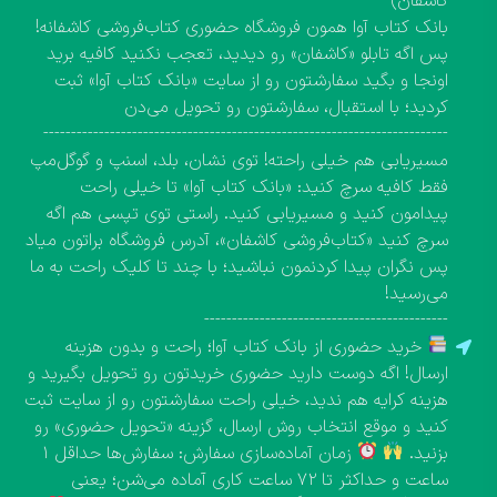
کاشفان)
بانک کتاب آوا همون فروشگاه حضوری کتاب‌فروشی کاشفانه!
پس اگه تابلو «کاشفان» رو دیدید، تعجب نکنید کافیه برید
اونجا و بگید سفارشتون رو از سایت «بانک کتاب آوا» ثبت
کردید؛ با استقبال، سفارشتون رو تحویل می‌دن
-------------------------------------------------------------------------
مسیریابی هم خیلی راحته! توی نشان، بلد، اسنپ و گوگل‌مپ
فقط کافیه سرچ کنید: «بانک کتاب آوا» تا خیلی راحت
پیدامون کنید و مسیریابی کنید. راستی توی تپسی هم اگه
سرچ کنید «کتاب‌فروشی کاشفان»، آدرس فروشگاه براتون میاد
پس نگران پیدا کردنمون نباشید؛ با چند تا کلیک راحت به ما
می‌رسید!
--------------------------------------------
خرید حضوری از بانک کتاب آوا؛ راحت و بدون هزینه
ارسال! اگه دوست دارید حضوری خریدتون رو تحویل بگیرید و
هزینه کرایه هم ندید، خیلی راحت سفارشتون رو از سایت ثبت
کنید و موقع انتخاب روش ارسال، گزینه «تحویل حضوری» رو
بزنید.
زمان آماده‌سازی سفارش: سفارش‌ها حداقل ۱
ساعت و حداکثر تا ۷۲ ساعت کاری آماده می‌شن؛ یعنی