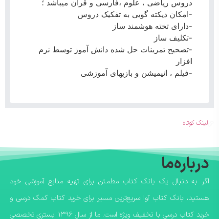
دروس ریاضی ، علوم ،فارسی و قرآن میباشد ؛
-امکان دیکته گویی به تفکیک دروس
-دارای تخته هوشمند ساز
-تکلیف ساز
-تصحیح تمرینات حل شده دانش آموز توسط نرم
افزار
-فیلم ، انیمیشن و بازیهای آموزشی
لینک کوتاه
درباره‌ما
اگر به دنبال یک بانک کتاب مطمئن برای تهیه منابع آموزشی خود
هستید، بانک کتاب آوا سریع‌ترین مسیر برای خرید کتاب کمک درسی و
خرید کتاب درسی با تخفیف ویژه است. ما از سال ۱۳۹۶ بستری تخصصی