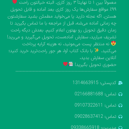
معمولاً بین ۱ تا نهایتاً ۳ روز کاری. البته خیالتون راحت
۹۹٪ مواقع سفارش‌ها یک روز کاری بعد آماده و قابل تحویل
هستن. اگه عجله دارید یا می‌خواید مطمئن بشید سفارشتون
چه زمانی آماده می‌شه، قبل از مراجعه با ما تماس بگیرید تا
زمان دقیق تحویل رو بهتون اعلام کنیم. بعدش دیگه راحت
تشریف میارید، سفارش آماده‌ست، تحویل می‌گیرید و می‌رید!
نه منتظر پست می‌مونید، نه هزینه کرایه پرداخت
می‌کنید.
با بانک کتاب آوا، هر جور راحت‌ترید خرید کنید؛
آنلاین سفارش بدید،
حضوری تحویل بگیرید!
----------------------------------------------------------------------
کدپستی: 1314663915
تماس: 02166881688
تماس: 09107322611
تماس: 09028637412
مدیریت: 09338665918