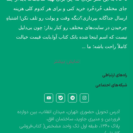
جای مختلف خُردخُرد خرید کنی و برای هر کدوم کلی هزینه
ارسال جداگانه بپردازی؟​دیگه وقت و پولت رو تلف نکن! اشتباهِ
چرخیدن در سایت‌های مختلف رو کنار بذار؛ چون بی‌دلیل
نیست که اسم اینجا شده بانک کتاب آوا.​بابت قیمت خیالت
کاملاً راحت باشه؛ ما ...
نمایش بیشتر
راه‌های ارتباطی
شبکه‌های احتماعی
آدرس تحویل حضوری :تهران، میدان انقلاب، بین دوازده
فروردین و منیری جاوید، ساختمان افق،
پلاک ۱۳۶۰، طبقه اول تک واحد مشخص( کتاب‌فروشی