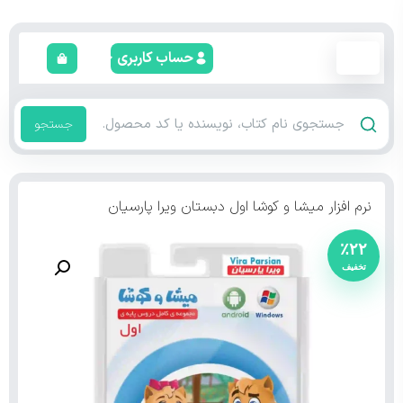
حساب کاربری
جستجو
نرم افزار میشا و کوشا اول دبستان ویرا پارسیان
٪۲۲