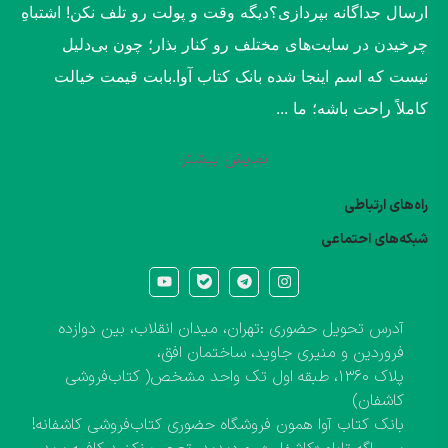
ارسال جداگانه بپردازی؟​دیگه وقت و پولت رو تلف نکن! اشتباهِ
چرخیدن در سایت‌های مختلف رو کنار بذار؛ چون بی‌دلیل
نیست که اسم اینجا شده بانک کتاب آوا.​بابت قیمت خیالت
کاملاً راحت باشه؛ ما ...
نمایش بیشتر
راه‌های ارتباطی
شبکه‌های احتماعی
آدرس تحویل حضوری :تهران، میدان انقلاب، بین دوازده
فروردین و منیری جاوید، ساختمان افق،
پلاک ۱۳۶۰، طبقه اول تک واحد مشخص( کتاب‌فروشی
کاشفان)
بانک کتاب آوا همون فروشگاه حضوری کتاب‌فروشی کاشفانه!