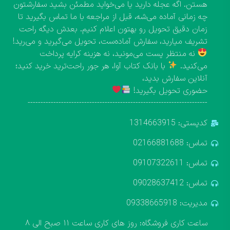
هستن. اگه عجله دارید یا می‌خواید مطمئن بشید سفارشتون
چه زمانی آماده می‌شه، قبل از مراجعه با ما تماس بگیرید تا
زمان دقیق تحویل رو بهتون اعلام کنیم. بعدش دیگه راحت
تشریف میارید، سفارش آماده‌ست، تحویل می‌گیرید و می‌رید!
نه منتظر پست می‌مونید، نه هزینه کرایه پرداخت
می‌کنید.
با بانک کتاب آوا، هر جور راحت‌ترید خرید کنید؛
آنلاین سفارش بدید،
حضوری تحویل بگیرید!
----------------------------------------------------------------------
کدپستی: 1314663915
تماس: 02166881688
تماس: 09107322611
تماس: 09028637412
مدیریت: 09338665918
ساعت کاری فروشگاه: روز های کاری ساعت ۱۱ صبح الی ۸