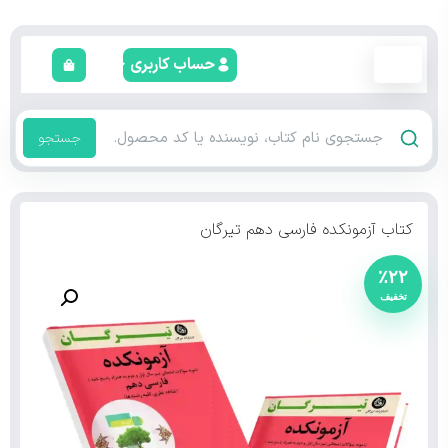
حساب کاربری
جستجو
کتاب آزمونکده فارسی دهم تیرگان
٪۲۲