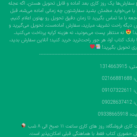
 سفارش‌ها یک روز کاری بعد آماده و قابل تحویل هستن. اگه عجله
 یا می‌خواید مطمئن بشید سفارشتون چه زمانی آماده می‌شه، قبل
اجعه با ما تماس بگیرید تا زمان دقیق تحویل رو بهتون اعلام کنیم.
دیگه راحت تشریف میارید، سفارش آماده‌ست، تحویل می‌گیرید و
د!
نه منتظر پست می‌مونید، نه هزینه کرایه پرداخت می‌کنید.
 بانک کتاب آوا، هر جور راحت‌ترید خرید کنید؛ آنلاین سفارش بدید،
ی تحویل بگیرید!
---------------------------------------------------------------
131466391
02166
09107
09028
093386659
اری فروشگاه: روز های کاری ساعت ۱۱ صبح الی ۸ شب
 حضوری کتاب فقط با هماهنگی قبلی امکان‌پذیر است.