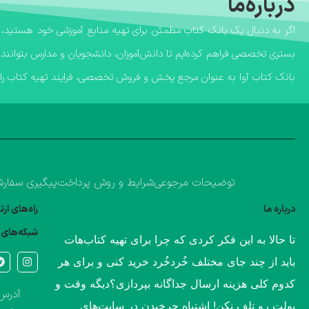
درباره‌ما
بستری تخصصی فراهم کرده‌ایم تا دانش‌آموزان، دانشجویان و مدارس بتوانند 
​بانک کتاب آوا به عنوان مرجع پخش و فروش تخصصی، فرایند تهیه کتاب را ب
توضیحات مرجوعی
شرایط و روش پرداخت
پیگیری سفار
درباره ما
راه‌های ار
شبکه‌های 
​تا حالا به این فکر کردی که چرا برای تهیه کتاب‌هات
باید از چند جای مختلف خُردخُرد خرید کنی و برای هر
کدوم کلی هزینه ارسال جداگانه بپردازی؟​دیگه وقت و
آدرس 
پولت رو تلف نکن! اشتباهِ چرخیدن در سایت‌های