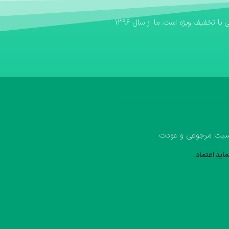
اگر به دنبال یک بانک کتاب مطمئن برای تهیه منابع آموزشی خود هستید، بانک کتاب آوا سریع‌ترین مسیر برای خرید کتاب کمک درسی و خرید کتاب درسی با تخفیف ویژه است. ما از سال ۱۳۹۶
یت مرجوعی و عودت
ماید اعتماد