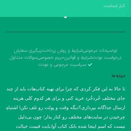
کنار شماست.
توضیحات مرجوعی
شرایط و روش پرداخت
پیگیری سفارش
درخواست عودت
شرایط و قوانین
حریم خصوصی
سوالات متداول
سیاسیت مرجوعی و عودت
درباره ما
​تا حالا به این فکر کردی که چرا برای تهیه کتاب‌هات باید از چند
جای مختلف خُردخُرد خرید کنی و برای هر کدوم کلی هزینه
ارسال جداگانه بپردازی؟​دیگه وقت و پولت رو تلف نکن! اشتباهِ
چرخیدن در سایت‌های مختلف رو کنار بذار؛ چون بی‌دلیل
نیست که اسم اینجا شده بانک کتاب آوا.​بابت قیمت خیالت