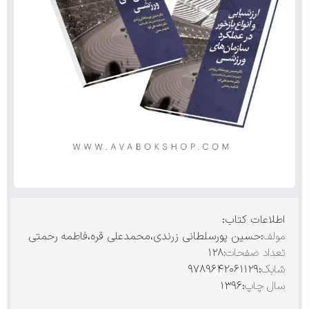
اطلاعات کتاب:
مولف
:حسین پورسلطانی زرندی،محمدعلی قره،فاطمه رحمتی
تعداد صفحات:
۱۲۸
شابک
:۹۷۸۹۶۴۲۰۶۱۱۲۹
سال چاپ
:۱۳۹۶