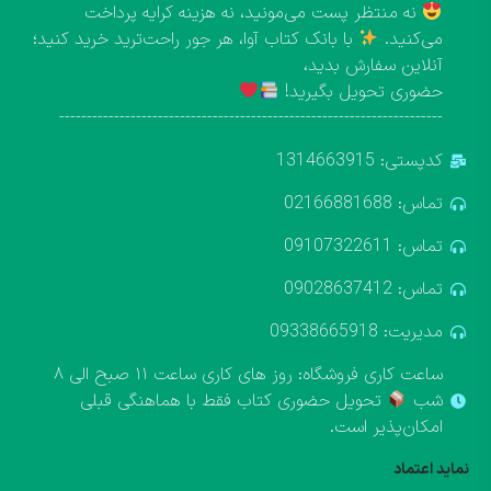
نه منتظر پست می‌مونید، نه هزینه کرایه پرداخت
می‌کنید.
با بانک کتاب آوا، هر جور راحت‌ترید خرید کنید؛
آنلاین سفارش بدید،
حضوری تحویل بگیرید!
----------------------------------------------------------------------
کدپستی: 1314663915
تماس: 02166881688
تماس: 09107322611
تماس: 09028637412
مدیریت: 09338665918
ساعت کاری فروشگاه: روز های کاری ساعت ۱۱ صبح الی ۸
شب
تحویل حضوری کتاب فقط با هماهنگی قبلی
امکان‌پذیر است.
نماید اعتماد