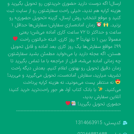
ارسال! اگه دوست دارید حضوری خریدتون رو تحویل بگیرید و
هزینه کرایه هم ندید، خیلی راحت سفارشتون رو از سایت ثبت
کنید و موقع انتخاب روش ارسال، گزینه «تحویل حضوری» رو
بزنید.
زمان آماده‌سازی سفارش: سفارش‌ها حداقل ۱
ساعت و حداکثر تا ۷۲ ساعت کاری آماده می‌شن؛ یعنی
معمولاً بین ۱ تا نهایتاً ۳ روز کاری. البته خیالتون راحت
۹۹٪ مواقع سفارش‌ها یک روز کاری بعد آماده و قابل تحویل
هستن. اگه عجله دارید یا می‌خواید مطمئن بشید سفارشتون
چه زمانی آماده می‌شه، قبل از مراجعه با ما تماس بگیرید تا
زمان دقیق تحویل رو بهتون اعلام کنیم. بعدش دیگه راحت
تشریف میارید، سفارش آماده‌ست، تحویل می‌گیرید و می‌رید!
نه منتظر پست می‌مونید، نه هزینه کرایه پرداخت
می‌کنید.
با بانک کتاب آوا، هر جور راحت‌ترید خرید کنید؛
آنلاین سفارش بدید،
حضوری تحویل بگیرید!
----------------------------------------------------------------------
کدپستی: 1314663915