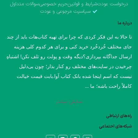
درخواست عودت
شرایط و قوانین
حریم خصوصی
سوالات متداول
سیاسیت مرجوعی و عودت
درباره ما
​تا حالا به این فکر کردی که چرا برای تهیه کتاب‌هات باید از چند
جای مختلف خُردخُرد خرید کنی و برای هر کدوم کلی هزینه
ارسال جداگانه بپردازی؟​دیگه وقت و پولت رو تلف نکن! اشتباهِ
چرخیدن در سایت‌های مختلف رو کنار بذار؛ چون بی‌دلیل
نیست که اسم اینجا شده بانک کتاب آوا.​بابت قیمت خیالت
کاملاً راحت باشه؛ ما ...
نمایش بیشتر
راه‌های ارتباطی
شبکه‌های احتماعی