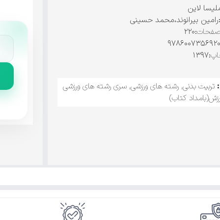
لیسا لاین
رامین بیرانوند،محمد حسینی
صفحات
:۲۲۰
اپ
:۱۳۹۷
تربیت بدنی
,
رشته های ورزشی
,
سری رشته های ورزشی
زش(بامداد کتاب)