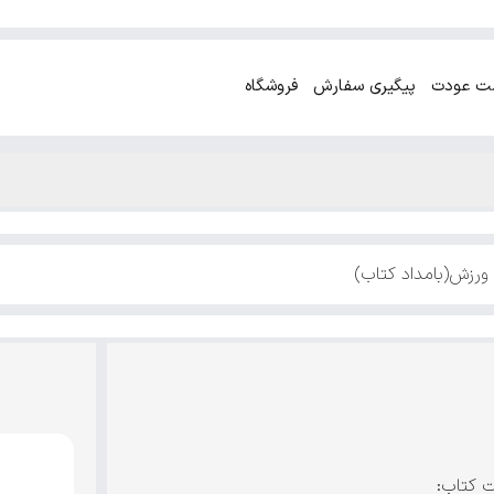
ت عودت
پیگیری سفارش
فروشگاه
رزش(بامداد کتاب)
ت کتاب: