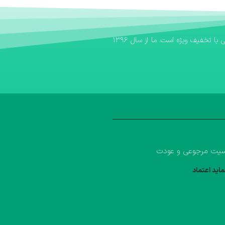
اگر به دنبال یک بانک کتاب مطمئن برای تهیه منابع آموزشی خود هستید، بانک کتاب آوا سریع‌ترین مسیر برای خرید کتاب کمک درسی و خرید کتاب درسی با تخفیف ویژه است. ما از سال ۱۳۹۶
یت مرجوعی و عودت
ماید اعتماد