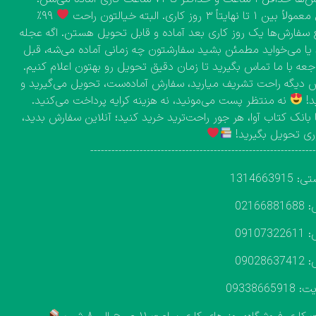
۱ تا نهایتاً ۳ روز کاری. البته خیالتون راحت
۹۹٪
 سفارش‌ها یک روز کاری بعد آماده و قابل تحویل هستن. اگه عجله
 یا می‌خواید مطمئن بشید سفارشتون چه زمانی آماده می‌شه، قبل
اجعه با ما تماس بگیرید تا زمان دقیق تحویل رو بهتون اعلام کنیم.
دیگه راحت تشریف میارید، سفارش آماده‌ست، تحویل می‌گیرید و
د!
نه منتظر پست می‌مونید، نه هزینه کرایه پرداخت می‌کنید.
 بانک کتاب آوا، هر جور راحت‌ترید خرید کنید؛ آنلاین سفارش بدید،
ی تحویل بگیرید!
---------------------------------------------------------------
131466391
02166
09107
09028
093386659