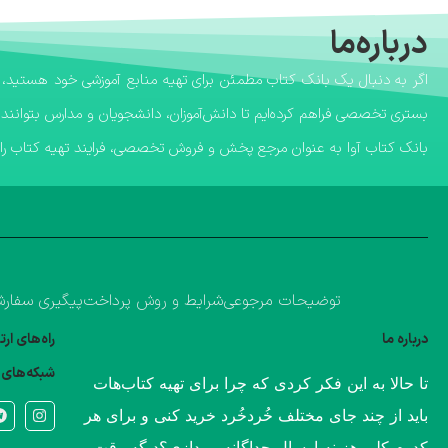
درباره‌ما
بستری تخصصی فراهم کرده‌ایم تا دانش‌آموزان، دانشجویان و مدارس بتوانند 
​بانک کتاب آوا به عنوان مرجع پخش و فروش تخصصی، فرایند تهیه کتاب را ب
توضیحات مرجوعی
شرایط و روش پرداخت
پیگیری سفار
درباره ما
راه‌های ار
شبکه‌های 
​تا حالا به این فکر کردی که چرا برای تهیه کتاب‌هات
باید از چند جای مختلف خُردخُرد خرید کنی و برای هر
کدوم کلی هزینه ارسال جداگانه بپردازی؟​دیگه وقت و