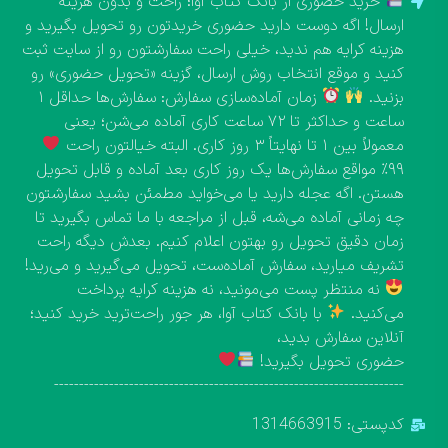
خرید حضوری از بانک کتاب آوا؛ راحت و بدون هزینه
ارسال! اگه دوست دارید حضوری خریدتون رو تحویل بگیرید و
هزینه کرایه هم ندید، خیلی راحت سفارشتون رو از سایت ثبت
کنید و موقع انتخاب روش ارسال، گزینه «تحویل حضوری» رو
بزنید.
زمان آماده‌سازی سفارش: سفارش‌ها حداقل ۱
ساعت و حداکثر تا ۷۲ ساعت کاری آماده می‌شن؛ یعنی
معمولاً بین ۱ تا نهایتاً ۳ روز کاری. البته خیالتون راحت
۹۹٪ مواقع سفارش‌ها یک روز کاری بعد آماده و قابل تحویل
هستن. اگه عجله دارید یا می‌خواید مطمئن بشید سفارشتون
چه زمانی آماده می‌شه، قبل از مراجعه با ما تماس بگیرید تا
زمان دقیق تحویل رو بهتون اعلام کنیم. بعدش دیگه راحت
تشریف میارید، سفارش آماده‌ست، تحویل می‌گیرید و می‌رید!
نه منتظر پست می‌مونید، نه هزینه کرایه پرداخت
می‌کنید.
با بانک کتاب آوا، هر جور راحت‌ترید خرید کنید؛
آنلاین سفارش بدید،
حضوری تحویل بگیرید!
----------------------------------------------------------------------
کدپستی: 1314663915