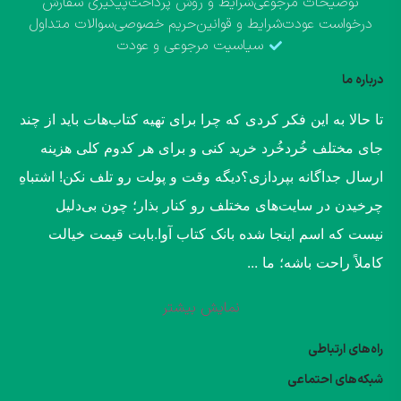
توضیحات مرجوعی
شرایط و روش پرداخت
پیگیری سفارش
درخواست عودت
شرایط و قوانین
حریم خصوصی
سوالات متداول
سیاسیت مرجوعی و عودت
درباره ما
​تا حالا به این فکر کردی که چرا برای تهیه کتاب‌هات باید از چند
جای مختلف خُردخُرد خرید کنی و برای هر کدوم کلی هزینه
ارسال جداگانه بپردازی؟​دیگه وقت و پولت رو تلف نکن! اشتباهِ
چرخیدن در سایت‌های مختلف رو کنار بذار؛ چون بی‌دلیل
نیست که اسم اینجا شده بانک کتاب آوا.​بابت قیمت خیالت
کاملاً راحت باشه؛ ما ...
نمایش بیشتر
راه‌های ارتباطی
شبکه‌های احتماعی