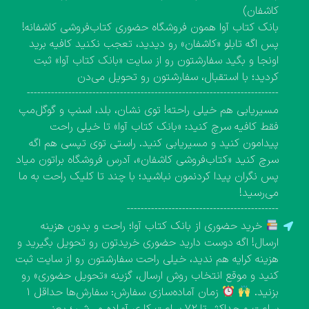
کاشفان)
بانک کتاب آوا همون فروشگاه حضوری کتاب‌فروشی کاشفانه!
پس اگه تابلو «کاشفان» رو دیدید، تعجب نکنید کافیه برید
اونجا و بگید سفارشتون رو از سایت «بانک کتاب آوا» ثبت
کردید؛ با استقبال، سفارشتون رو تحویل می‌دن
-------------------------------------------------------------------------
مسیریابی هم خیلی راحته! توی نشان، بلد، اسنپ و گوگل‌مپ
فقط کافیه سرچ کنید: «بانک کتاب آوا» تا خیلی راحت
پیدامون کنید و مسیریابی کنید. راستی توی تپسی هم اگه
سرچ کنید «کتاب‌فروشی کاشفان»، آدرس فروشگاه براتون میاد
پس نگران پیدا کردنمون نباشید؛ با چند تا کلیک راحت به ما
می‌رسید!
--------------------------------------------
خرید حضوری از بانک کتاب آوا؛ راحت و بدون هزینه
ارسال! اگه دوست دارید حضوری خریدتون رو تحویل بگیرید و
هزینه کرایه هم ندید، خیلی راحت سفارشتون رو از سایت ثبت
کنید و موقع انتخاب روش ارسال، گزینه «تحویل حضوری» رو
بزنید.
زمان آماده‌سازی سفارش: سفارش‌ها حداقل ۱