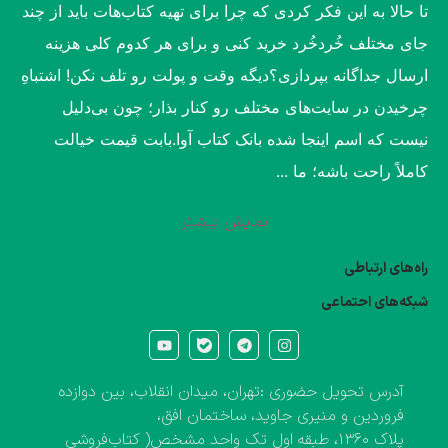
​تا حالا به این فکر کردی که چرا برای تهیه کتاب‌هات باید از چند
جای مختلف خُردخُرد خرید کنی و برای هر کدوم کلی هزینه
ارسال جداگانه بپردازی؟​دیگه وقت و پولت رو تلف نکن! اشتباهِ
چرخیدن در سایت‌های مختلف رو کنار بذار؛ چون بی‌دلیل
نیست که اسم اینجا شده بانک کتاب آوا.​بابت قیمت خیالت
کاملاً راحت باشه؛ ما ...
نمایش بیشتر
راه‌های ارتباطی
شبکه‌های احتماعی
آدرس تحویل حضوری :تهران، میدان انقلاب، بین دوازده
فروردین و منیری جاوید، ساختمان افق،
پلاک ۱۳۶۰، طبقه اول تک واحد مشخص( کتاب‌فروشی