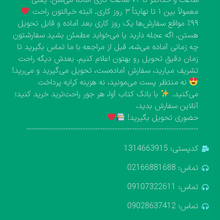
ساعت و حداکثر تا ۷۲ ساعت کاری آماده می‌شن؛ یعنی
معمولاً بین ۱ تا نهایتاً ۳ روز کاری. البته خیالتون راحت
۹۹٪ مواقع سفارش‌ها یک روز کاری بعد آماده و قابل تحویل
هستن. اگه عجله دارید یا می‌خواید مطمئن بشید سفارشتون
چه زمانی آماده می‌شه، قبل از مراجعه با ما تماس بگیرید تا
زمان دقیق تحویل رو بهتون اعلام کنیم. بعدش دیگه راحت
تشریف میارید، سفارش آماده‌ست، تحویل می‌گیرید و می‌رید!
نه منتظر پست می‌مونید، نه هزینه کرایه پرداخت
می‌کنید.
با بانک کتاب آوا، هر جور راحت‌ترید خرید کنید؛
آنلاین سفارش بدید،
حضوری تحویل بگیرید!
----------------------------------------------------------------------
کدپستی: 1314663915
تماس: 02166881688
تماس: 09107322611
تماس: 09028637412