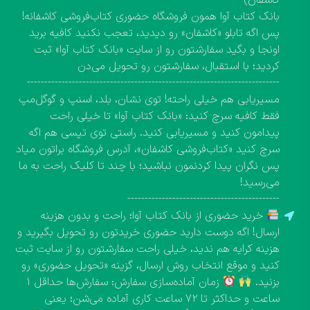
کاشفان)
بانک کتاب آوا همون فروشگاه حضوری کتاب‌فروشی کاشفانه!
پس اگه تابلو «کاشفان» رو دیدید، تعجب نکنید کافیه برید
اونجا و بگید سفارشتون رو از سایت «بانک کتاب آوا» ثبت
کردید؛ با استقبال، سفارشتون رو تحویل می‌دن
-------------------------------------------------------------------------
مسیریابی هم خیلی راحته! توی نشان، بلد، اسنپ و گوگل‌مپ
فقط کافیه سرچ کنید: «بانک کتاب آوا» تا خیلی راحت
پیدامون کنید و مسیریابی کنید. راستی توی تپسی هم اگه
سرچ کنید «کتاب‌فروشی کاشفان»، آدرس فروشگاه براتون میاد
پس نگران پیدا کردنمون نباشید؛ با چند تا کلیک راحت به ما
می‌رسید!
--------------------------------------------
خرید حضوری از بانک کتاب آوا؛ راحت و بدون هزینه
ارسال! اگه دوست دارید حضوری خریدتون رو تحویل بگیرید و
هزینه کرایه هم ندید، خیلی راحت سفارشتون رو از سایت ثبت
کنید و موقع انتخاب روش ارسال، گزینه «تحویل حضوری» رو
بزنید.
زمان آماده‌سازی سفارش: سفارش‌ها حداقل ۱
ساعت و حداکثر تا ۷۲ ساعت کاری آماده می‌شن؛ یعنی