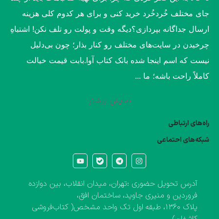
جای مختلف خُردخُرد خرید کنی و برای هر کدوم کلی هزینه
ارسال جداگانه بپردازی؟​دیگه وقت و پولت رو تلف نکن! اشتباهِ
چرخیدن در سایت‌های مختلف رو کنار بذار؛ چون بی‌دلیل
نیست که اسم اینجا شده بانک کتاب آوا.​بابت قیمت خیالت
کاملاً راحت باشه؛ ما ...
نمایش بیشتر
راه‌های ارتباطی
شبکه‌های احتماعی
آدرس تحویل حضوری :تهران، میدان انقلاب، بین دوازده
فروردین و منیری جاوید، ساختمان افق،
پلاک ۱۳۶۰، طبقه اول تک واحد مشخص( کتاب‌فروشی