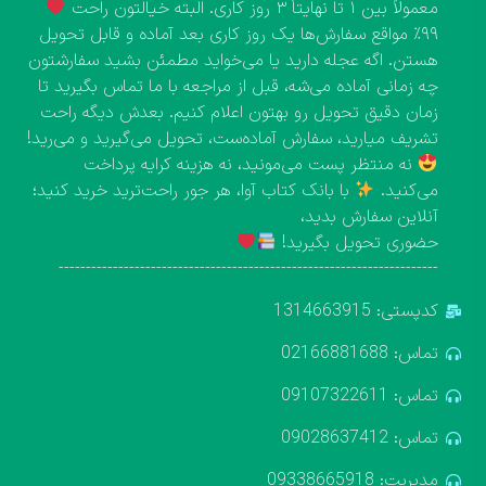
معمولاً بین ۱ تا نهایتاً ۳ روز کاری. البته خیالتون راحت
۹۹٪ مواقع سفارش‌ها یک روز کاری بعد آماده و قابل تحویل
هستن. اگه عجله دارید یا می‌خواید مطمئن بشید سفارشتون
چه زمانی آماده می‌شه، قبل از مراجعه با ما تماس بگیرید تا
زمان دقیق تحویل رو بهتون اعلام کنیم. بعدش دیگه راحت
تشریف میارید، سفارش آماده‌ست، تحویل می‌گیرید و می‌رید!
نه منتظر پست می‌مونید، نه هزینه کرایه پرداخت
می‌کنید.
با بانک کتاب آوا، هر جور راحت‌ترید خرید کنید؛
آنلاین سفارش بدید،
حضوری تحویل بگیرید!
----------------------------------------------------------------------
کدپستی: 1314663915
تماس: 02166881688
تماس: 09107322611
تماس: 09028637412
مدیریت: 09338665918