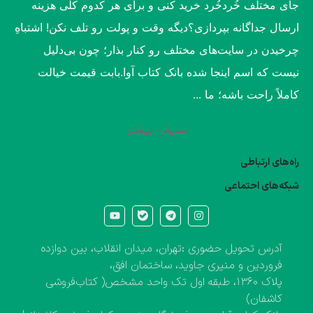
جای مختلف خُردخُرد خرید کنی و برای هر کدوم کلی هزینه
ارسال جداگانه بپردازی؟​دیگه وقت و پولت رو تلف نکن! اشتباهِ
چرخیدن در سایت‌های مختلف رو کنار بذار؛ چون بی‌دلیل
نیست که اسم اینجا شده بانک کتاب آوا.​بابت قیمت خیالت
کاملاً راحت باشه؛ ما ...
نمایش بیشتر
راه‌های ارتباطی
شبکه‌های احتماعی
آدرس تحویل حضوری :تهران، میدان انقلاب، بین دوازده
فروردین و منیری جاوید، ساختمان افق،
پلاک ۱۳۶۰، طبقه اول تک واحد مشخص( کتاب‌فروشی
کاشفان)