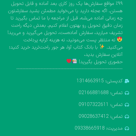
۹۹٪ مواقع سفارش‌ها یک روز کاری بعد آماده و قابل تحویل
هستن. اگه عجله دارید یا می‌خواید مطمئن بشید سفارشتون
چه زمانی آماده می‌شه، قبل از مراجعه با ما تماس بگیرید تا
زمان دقیق تحویل رو بهتون اعلام کنیم. بعدش دیگه راحت
تشریف میارید، سفارش آماده‌ست، تحویل می‌گیرید و می‌رید!
نه منتظر پست می‌مونید، نه هزینه کرایه پرداخت
می‌کنید.
با بانک کتاب آوا، هر جور راحت‌ترید خرید کنید؛
آنلاین سفارش بدید،
حضوری تحویل بگیرید!
----------------------------------------------------------------------
کدپستی: 1314663915
تماس: 02166881688
تماس: 09107322611
تماس: 09028637412
مدیریت: 09338665918