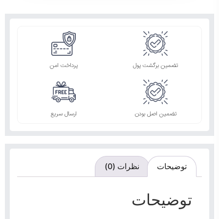
تضمین برگشت پول
پرداخت امن
تضمین اصل بودن
ارسال سریع
توضیحات
نظرات (0)
توضیحات