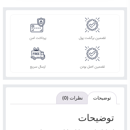
تضمین برگشت پول
پرداخت امن
تضمین اصل بودن
ارسال سریع
توضیحات
نظرات (0)
توضیحات