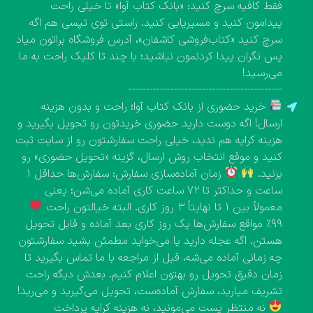
فقط کافیه سرچ کنید: «بانک کتاب آوا» تا خیلی راحت
پیدامون کنید و مسیریابی کنید. راستی توی تپسی هم اگه
سرچ کنید «کتاب‌فروشی کاشفان»، آدرس فروشگاه براتون میاد
پس نگران پیدا کردنمون نباشید؛ با چند تا کلیک راحت به ما
می‌رسید!
--------------------------------------------
خرید حضوری از بانک کتاب آوا؛ راحت و بدون هزینه
ارسال! اگه دوست دارید حضوری خریدتون رو تحویل بگیرید و
هزینه کرایه هم ندید، خیلی راحت سفارشتون رو از سایت ثبت
کنید و موقع انتخاب روش ارسال، گزینه «تحویل حضوری» رو
بزنید.
زمان آماده‌سازی سفارش: سفارش‌ها حداقل ۱
ساعت و حداکثر تا ۷۲ ساعت کاری آماده می‌شن؛ یعنی
معمولاً بین ۱ تا نهایتاً ۳ روز کاری. البته خیالتون راحت
۹۹٪ مواقع سفارش‌ها یک روز کاری بعد آماده و قابل تحویل
هستن. اگه عجله دارید یا می‌خواید مطمئن بشید سفارشتون
چه زمانی آماده می‌شه، قبل از مراجعه با ما تماس بگیرید تا
زمان دقیق تحویل رو بهتون اعلام کنیم. بعدش دیگه راحت
تشریف میارید، سفارش آماده‌ست، تحویل می‌گیرید و می‌رید!
نه منتظر پست می‌مونید، نه هزینه کرایه پرداخت