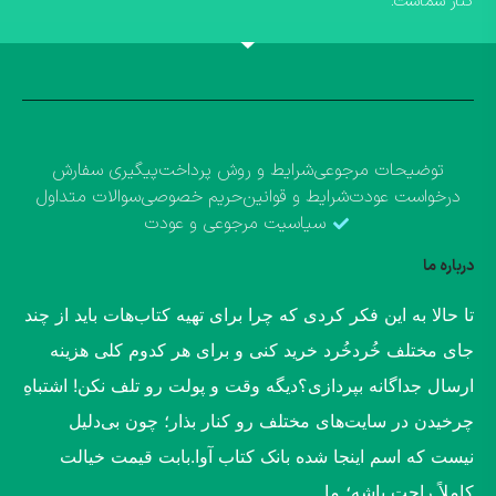
کنار شماست.
توضیحات مرجوعی
شرایط و روش پرداخت
پیگیری سفارش
درخواست عودت
شرایط و قوانین
حریم خصوصی
سوالات متداول
سیاسیت مرجوعی و عودت
درباره ما
​تا حالا به این فکر کردی که چرا برای تهیه کتاب‌هات باید از چند
جای مختلف خُردخُرد خرید کنی و برای هر کدوم کلی هزینه
ارسال جداگانه بپردازی؟​دیگه وقت و پولت رو تلف نکن! اشتباهِ
چرخیدن در سایت‌های مختلف رو کنار بذار؛ چون بی‌دلیل
نیست که اسم اینجا شده بانک کتاب آوا.​بابت قیمت خیالت
کاملاً راحت باشه؛ ما ...