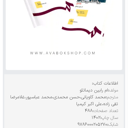
اطلاعات کتاب:
مولف
:ام رابین دیماتئو
مترجم
:محمد کاویانی،حسن محمدی،محمد عباسپور،غلامرضا
تقی زاده،علی اکبر کیمیا
تعداد صفحات:
۴۸۸
سال چاپ
:۱۴۰۲
شابک
:۹۷۸۶۰۰۰۲۰۵۲۷۰