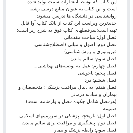
این کتاب که توسط انتشارات سمت تولید شده
است و این کتاب به عنوان منابع درسی رشته
روانشناسی در دانشگاه ها تدریس میشوند.
جدیدترین ویراست این کتاب از بانک کتاب آوا قابل
تهیه است؛سرفصلهای کتاب فوق به شرح زیر است:
فصل اول: مباحث مقدماتی
فصل دوم: اصول و مبانی (اصطلاح‌شناسی،
فیزیولوژی و روش‌شناسی)
فصل سوم: سالم ماندن
فصل چهارم: عمل به توصیه‌های بهداشتی…
فصل پنجم: ناخوشی
فصل ششم: درد
فصل هفتم: به دنبال مراقبت پزشکی: متخصصان و
بیماران و مبادله درمانی
(هرفصل شامل چکیده فصل و واژه‌نامه است.)
ضمیمه
فصل اول: تاریخچه پزشکی در سرزمینهای اسلامی
فصل دوم: پیشگیری و مراقبت برای سالم ماندن
فصل سوم: رابطه پزشک و بیمار