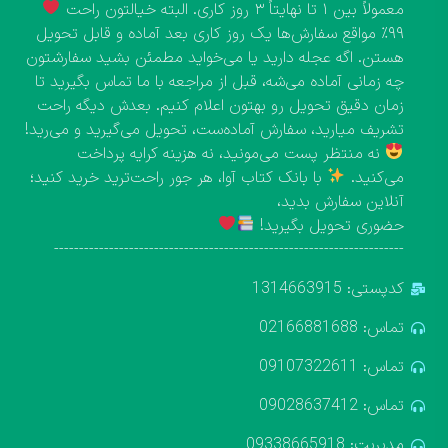
معمولاً بین ۱ تا نهایتاً ۳ روز کاری. البته خیالتون راحت
۹۹٪ مواقع سفارش‌ها یک روز کاری بعد آماده و قابل تحویل
هستن. اگه عجله دارید یا می‌خواید مطمئن بشید سفارشتون
چه زمانی آماده می‌شه، قبل از مراجعه با ما تماس بگیرید تا
زمان دقیق تحویل رو بهتون اعلام کنیم. بعدش دیگه راحت
تشریف میارید، سفارش آماده‌ست، تحویل می‌گیرید و می‌رید!
نه منتظر پست می‌مونید، نه هزینه کرایه پرداخت
می‌کنید.
با بانک کتاب آوا، هر جور راحت‌ترید خرید کنید؛
آنلاین سفارش بدید،
حضوری تحویل بگیرید!
----------------------------------------------------------------------
کدپستی: 1314663915
تماس: 02166881688
تماس: 09107322611
تماس: 09028637412
مدیریت: 09338665918