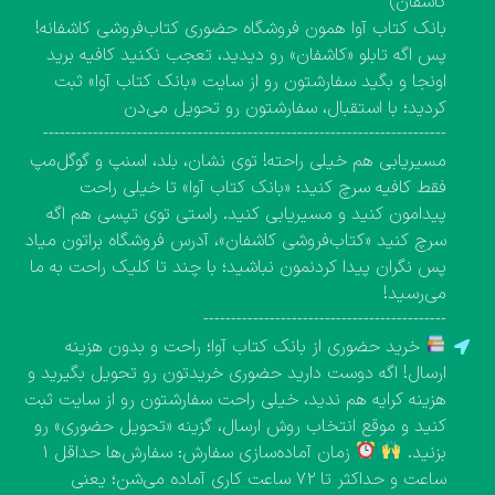
کاشفان)
بانک کتاب آوا همون فروشگاه حضوری کتاب‌فروشی کاشفانه!
پس اگه تابلو «کاشفان» رو دیدید، تعجب نکنید کافیه برید
اونجا و بگید سفارشتون رو از سایت «بانک کتاب آوا» ثبت
کردید؛ با استقبال، سفارشتون رو تحویل می‌دن
-------------------------------------------------------------------------
مسیریابی هم خیلی راحته! توی نشان، بلد، اسنپ و گوگل‌مپ
فقط کافیه سرچ کنید: «بانک کتاب آوا» تا خیلی راحت
پیدامون کنید و مسیریابی کنید. راستی توی تپسی هم اگه
سرچ کنید «کتاب‌فروشی کاشفان»، آدرس فروشگاه براتون میاد
پس نگران پیدا کردنمون نباشید؛ با چند تا کلیک راحت به ما
می‌رسید!
--------------------------------------------
خرید حضوری از بانک کتاب آوا؛ راحت و بدون هزینه
ارسال! اگه دوست دارید حضوری خریدتون رو تحویل بگیرید و
هزینه کرایه هم ندید، خیلی راحت سفارشتون رو از سایت ثبت
کنید و موقع انتخاب روش ارسال، گزینه «تحویل حضوری» رو
بزنید.
زمان آماده‌سازی سفارش: سفارش‌ها حداقل ۱
ساعت و حداکثر تا ۷۲ ساعت کاری آماده می‌شن؛ یعنی