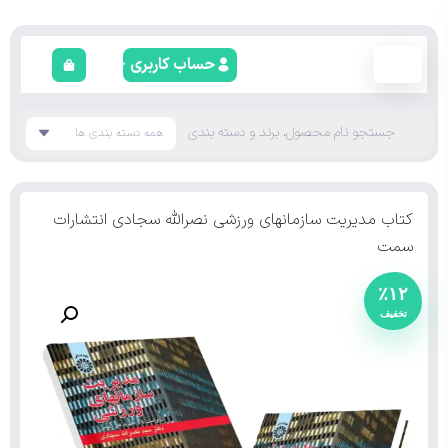
حساب کاربری
کتاب مدیریت سازمانهای ورزشی نصرالله سجادی انتشارات
سمت
٪۱۲