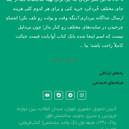
جای مختلف خُردخُرد خرید کنی و برای هر کدوم کلی هزینه
ارسال جداگانه بپردازی؟​دیگه وقت و پولت رو تلف نکن! اشتباهِ
چرخیدن در سایت‌های مختلف رو کنار بذار؛ چون بی‌دلیل
نیست که اسم اینجا شده بانک کتاب آوا.​بابت قیمت خیالت
کاملاً راحت باشه؛ ما ...
نمایش بیشتر
راه‌های ارتباطی
شبکه‌های احتماعی
آدرس تحویل حضوری :تهران، میدان انقلاب، بین دوازده
فروردین و منیری جاوید، ساختمان افق،
پلاک ۱۳۶۰، طبقه اول تک واحد مشخص( کتاب‌فروشی