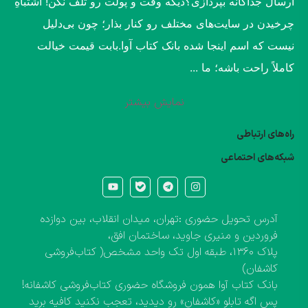
ارسال جداگانه بپردازی؟​دیگه وقت و پولت رو تلف نکن! اشتباهِ
چرخیدن در سایت‌های مختلف رو کنار بذار؛ چون بی‌دلیل
نیست که اسم اینجا شده بانک کتاب آوا.​بابت قیمت خیالت
کاملاً راحت باشه؛ ما ...
نمایش بیشتر
راه‌های ارتباطی
شبکه‌های احتماعی
آدرس تحویل حضوری :تهران، میدان انقلاب، بین دوازده
فروردین و منیری جاوید، ساختمان افق،
پلاک ۱۳۶۰، طبقه اول تک واحد مشخص( کتاب‌فروشی
کاشفان)
بانک کتاب آوا همون فروشگاه حضوری کتاب‌فروشی کاشفانه!
پس اگه تابلو «کاشفان» رو دیدید، تعجب نکنید کافیه برید