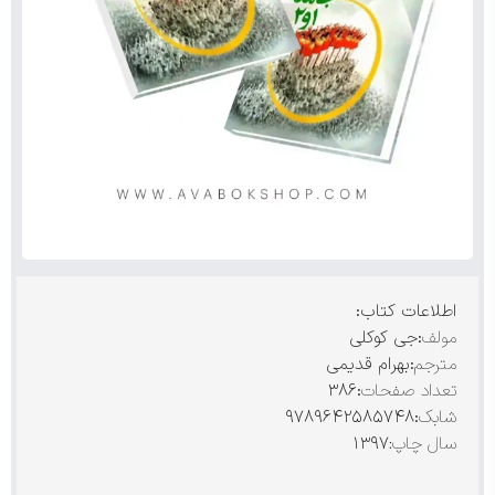
اطلاعات کتاب:
مولف
:جی کوکلی
مترجم
:بهرام قدیمی
تعداد صفحات
:۳۸۶
شابک
:۹۷۸۹۶۴۲۵۸۵۷۴۸
سال چاپ:
۱۳۹۷