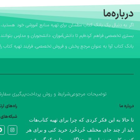
درباره‌ما
بستری تخصصی فراهم کرده‌ایم تا دانش‌آموزان، دانشجویان و مدارس بتوانند 
​بانک کتاب آوا به عنوان مرجع پخش و فروش تخصصی، فرایند تهیه کتاب را ب
توضیحات مرجوعی
شرایط و روش پرداخت
پیگیری سفار
درباره ما
راه‌های ار
شبکه‌های 
​تا حالا به این فکر کردی که چرا برای تهیه کتاب‌هات
باید از چند جای مختلف خُردخُرد خرید کنی و برای هر
کدوم کلی هزینه ارسال جداگانه بپردازی؟​دیگه وقت و