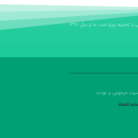
اگر به دنبال یک بانک کتاب مطمئن برای تهیه منابع آموزشی خود هستید، بانک کتاب آوا سریع‌ترین مسیر برای خرید کتاب کمک درسی و خرید کتاب درسی با تخفیف ویژه است. ما از سال ۱۳۹۶
یت مرجوعی و عودت
ماید اعتماد