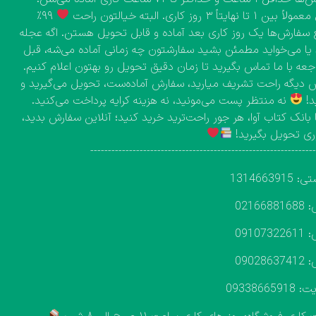
۱ تا نهایتاً ۳ روز کاری. البته خیالتون راحت
۹۹٪
 سفارش‌ها یک روز کاری بعد آماده و قابل تحویل هستن. اگه عجله
 یا می‌خواید مطمئن بشید سفارشتون چه زمانی آماده می‌شه، قبل
اجعه با ما تماس بگیرید تا زمان دقیق تحویل رو بهتون اعلام کنیم.
دیگه راحت تشریف میارید، سفارش آماده‌ست، تحویل می‌گیرید و
د!
نه منتظر پست می‌مونید، نه هزینه کرایه پرداخت می‌کنید.
 بانک کتاب آوا، هر جور راحت‌ترید خرید کنید؛ آنلاین سفارش بدید،
ی تحویل بگیرید!
---------------------------------------------------------------
131466391
02166
09107
09028
093386659