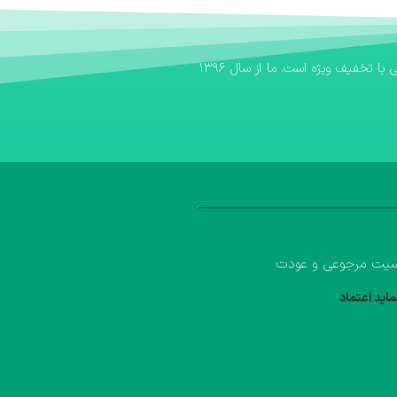
اگر به دنبال یک بانک کتاب مطمئن برای تهیه منابع آموزشی خود هستید، بانک کتاب آوا سریع‌ترین مسیر برای خرید کتاب کمک درسی و خرید کتاب درسی با تخفیف ویژه است. ما از سال ۱۳۹۶
یت مرجوعی و عودت
ماید اعتماد