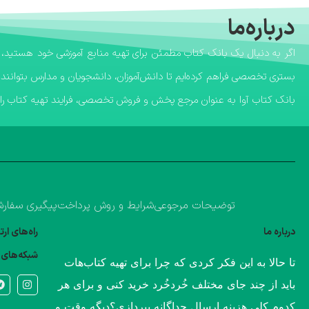
درباره‌ما
بستری تخصصی فراهم کرده‌ایم تا دانش‌آموزان، دانشجویان و مدارس بتوانند 
​بانک کتاب آوا به عنوان مرجع پخش و فروش تخصصی، فرایند تهیه کتاب را ب
توضیحات مرجوعی
شرایط و روش پرداخت
پیگیری سفار
درباره ما
راه‌های ار
شبکه‌های 
​تا حالا به این فکر کردی که چرا برای تهیه کتاب‌هات
باید از چند جای مختلف خُردخُرد خرید کنی و برای هر
کدوم کلی هزینه ارسال جداگانه بپردازی؟​دیگه وقت و