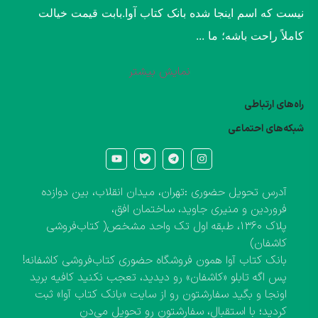
نیست که اسم اینجا شده بانک کتاب آوا.​بابت قیمت خیالت
کاملاً راحت باشه؛ ما ...
نمایش بیشتر
راه‌های ارتباطی
شبکه‌های احتماعی
آدرس تحویل حضوری :تهران، میدان انقلاب، بین دوازده
فروردین و منیری جاوید، ساختمان افق،
پلاک ۱۳۶۰، طبقه اول تک واحد مشخص( کتاب‌فروشی
کاشفان)
بانک کتاب آوا همون فروشگاه حضوری کتاب‌فروشی کاشفانه!
پس اگه تابلو «کاشفان» رو دیدید، تعجب نکنید کافیه برید
اونجا و بگید سفارشتون رو از سایت «بانک کتاب آوا» ثبت
کردید؛ با استقبال، سفارشتون رو تحویل می‌دن