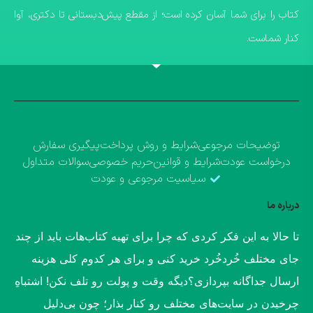
کتاب را برای شما آسان کرده است؛ از مقطع پیش‌دبستانی تا دکتری، آوا
کنار شماست.
توضیحات مرجوعی
شرایط و روش پرداخت
پیگیری سفارش
درخواست عودت
شرایط و قوانین
حریم خصوصی
سوالات متداول
سیاسیت مرجوعی و عودت
درباره ما
​تا حالا به این فکر کردی که چرا برای تهیه کتاب‌هات باید از چند
جای مختلف خُردخُرد خرید کنی و برای هر کدوم کلی هزینه
ارسال جداگانه بپردازی؟​دیگه وقت و پولت رو تلف نکن! اشتباهِ
چرخیدن در سایت‌های مختلف رو کنار بذار؛ چون بی‌دلیل