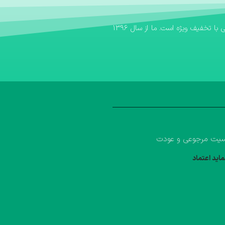
اگر به دنبال یک بانک کتاب مطمئن برای تهیه منابع آموزشی خود هستید، بانک کتاب آوا سریع‌ترین مسیر برای خرید کتاب کمک درسی و خرید کتاب درسی با تخفیف ویژه است. ما از سال ۱۳۹۶
یت مرجوعی و عودت
ماید اعتماد