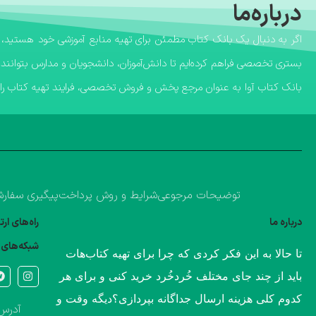
درباره‌ما
بستری تخصصی فراهم کرده‌ایم تا دانش‌آموزان، دانشجویان و مدارس بتوانند 
​بانک کتاب آوا به عنوان مرجع پخش و فروش تخصصی، فرایند تهیه کتاب را ب
توضیحات مرجوعی
شرایط و روش پرداخت
پیگیری سفار
درباره ما
راه‌های ار
شبکه‌های 
​تا حالا به این فکر کردی که چرا برای تهیه کتاب‌هات
باید از چند جای مختلف خُردخُرد خرید کنی و برای هر
کدوم کلی هزینه ارسال جداگانه بپردازی؟​دیگه وقت و
آدرس 