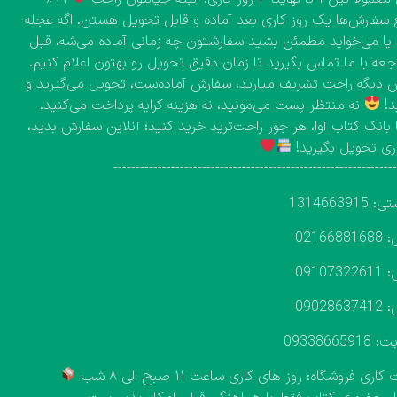
 سفارش‌ها یک روز کاری بعد آماده و قابل تحویل هستن. اگه عجله
 یا می‌خواید مطمئن بشید سفارشتون چه زمانی آماده می‌شه، قبل
اجعه با ما تماس بگیرید تا زمان دقیق تحویل رو بهتون اعلام کنیم.
دیگه راحت تشریف میارید، سفارش آماده‌ست، تحویل می‌گیرید و
د!
نه منتظر پست می‌مونید، نه هزینه کرایه پرداخت می‌کنید.
 بانک کتاب آوا، هر جور راحت‌ترید خرید کنید؛ آنلاین سفارش بدید،
ی تحویل بگیرید!
---------------------------------------------------------------
131466391
02166
09107
09028
093386659
اری فروشگاه: روز های کاری ساعت ۱۱ صبح الی ۸ شب